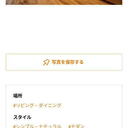
写真を
保存する
場所
#リビング・ダイニング
スタイル
#シンプル・ナチュラル
#モダン