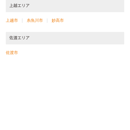
上越エリア
上越市
糸魚川市
妙高市
佐渡エリア
佐渡市