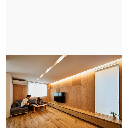
テレビボードは広いリビングに合わせてタモで一面造作
し、ベンチも兼ねる。壁はマホガニーべニアで木の温も
りを感じるデザイン。長い時間を過ごすリビングは経年
変化で味がでる