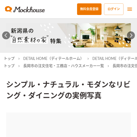
無料会員登録
ログイン
トップ
DETAIL HOME（ディテールホーム）
DETAIL HOME（ディ
トップ
長岡市の注文住宅・工務店・ハウスメーカー一覧
長岡市の注文
シンプル・ナチュラル・モダンなリビ
ング・ダイニングの実例写真