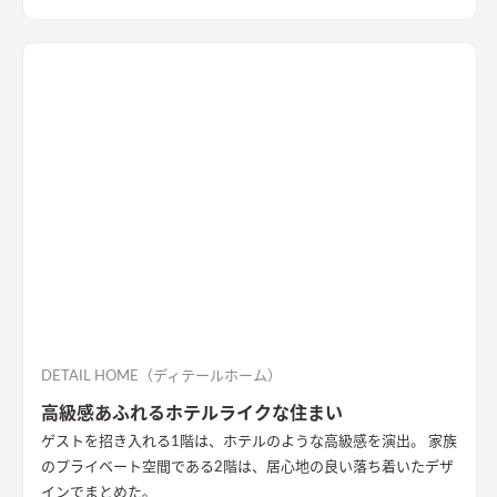
らは、季節ごとに表情を変える公園の木々を楽しむことができ
ます。
DETAIL HOME（ディテールホーム）
高級感あふれるホテルライクな住まい
ゲストを招き入れる1階は、ホテルのような高級感を演出。 家族
のプライベート空間である2階は、居心地の良い落ち着いたデザ
インでまとめた。