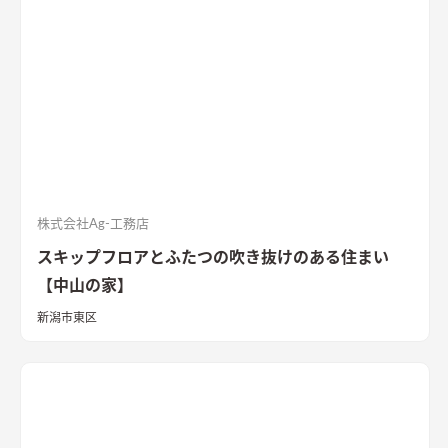
株式会社Ag-工務店
スキップフロアとふたつの吹き抜けのある住まい
【中山の家】
新潟市東区