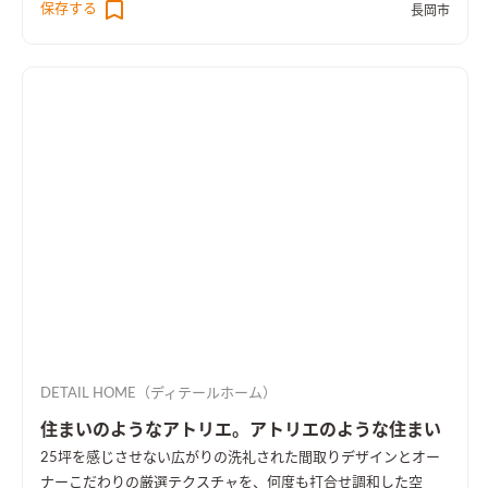
保存する
長岡市
DETAIL HOME（ディテールホーム）
住まいのようなアトリエ。アトリエのような住まい
25坪を感じさせない広がりの洗礼された間取りデザインとオー
ナーこだわりの厳選テクスチャを、何度も打合せ調和した空