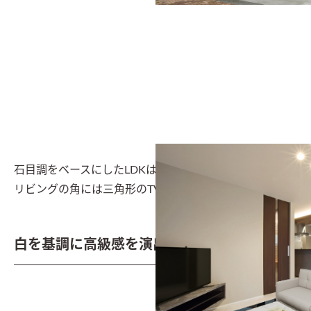
石目調をベースにしたLDKはホテルライクに仕上げた。
リビングの角には三角形のTVボードを造作
白を基調に高級感を演出した洗面化粧台