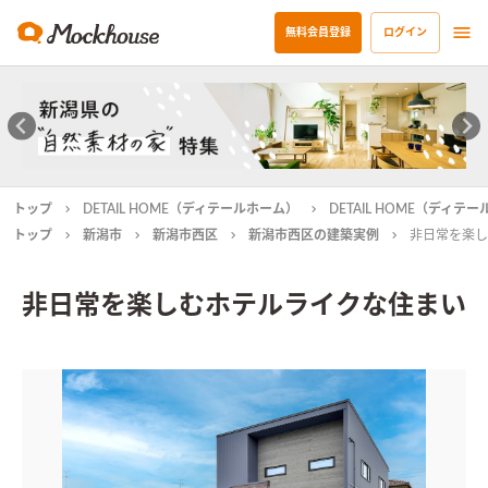
無料会員登録
ログイン
トップ
DETAIL HOME（ディテールホーム）
DETAIL HOME（ディ
トップ
新潟市
新潟市西区
新潟市西区の建築実例
非日常を楽し
非日常を楽しむホテルライクな住まい