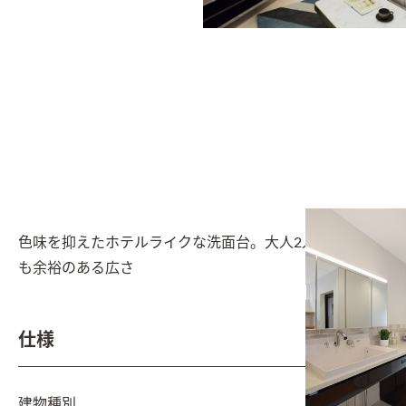
色味を抑えたホテルライクな洗面台。大人2人横に並んで
も余裕のある広さ
仕様
建物種別