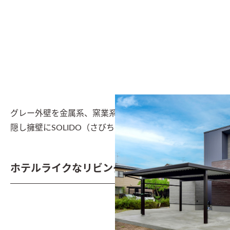
グレー外壁を金属系、窯業系2つの素材で取り入れ、目
隠し擁壁にSOLIDO（さびちゃ）を採用
ホテルライクなリビング空間