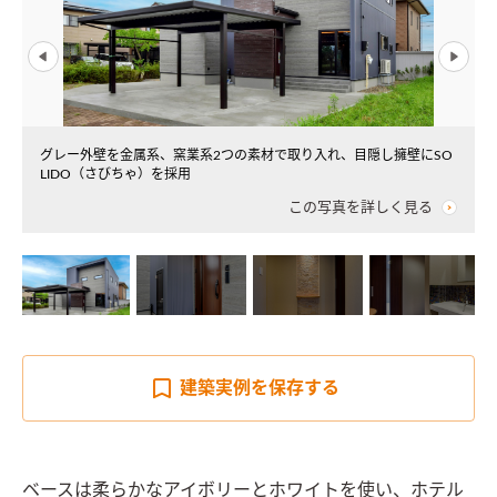
グレー外壁を金属系、窯業系2つの素材で取り入れ、目隠し擁壁にSO
LIDO（さびちゃ）を採用
この写真を詳しく見る
建築実例を
保存する
ベースは柔らかなアイボリーとホワイトを使い、ホテル