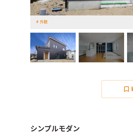
外観
詳しく見る
シンプルモダン