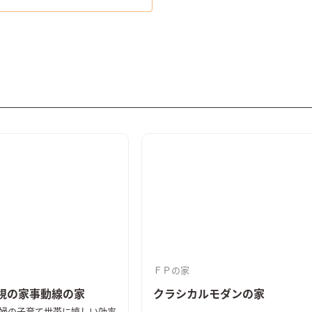
ＦＰの家
視の家事動線の家
クラシカルモダンの家