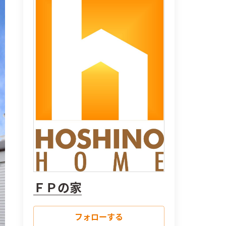
ＦＰの家
フォローする