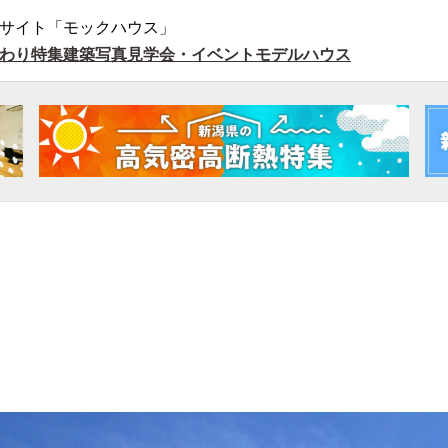
サイト「モックハウス」
わり特集
建築写真
見学会・イベント
モデルハウス