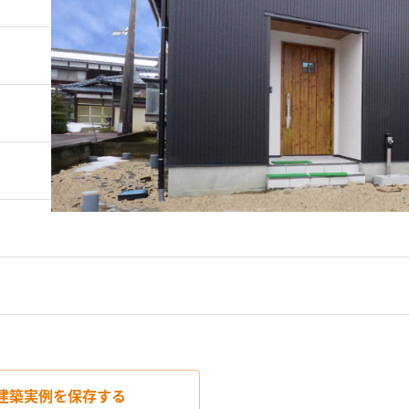
建築実例を
保存する