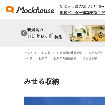
新潟最大級の家づくり情報
掲載ビルダー
建築実例
こだ
トップ
ＦＰの家
ＦＰの家の建築実例
みせる収納
トップ
見附市
見附市の建築実例
みせる収納
みせる収納