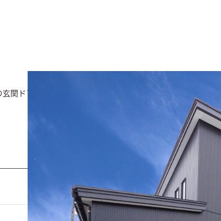
の玄関ドアと軒天井に木のぬくもりをプラス