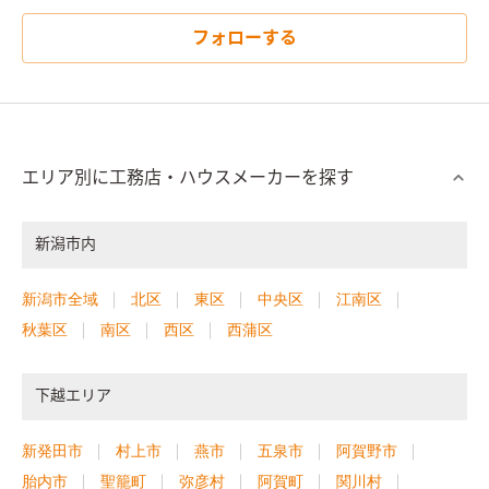
フォローする
エリア別に工務店・ハウスメーカーを探す
新潟市内
新潟市全域
北区
東区
中央区
江南区
秋葉区
南区
西区
西蒲区
下越エリア
新発田市
村上市
燕市
五泉市
阿賀野市
胎内市
聖籠町
弥彦村
阿賀町
関川村