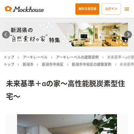
無料会員登録
ログイン
トップ
アーキレーベル
アーキレーベルの建築実例
未来基準＋αの
トップ
新潟市
新潟市中央区
新潟市中央区の建築実例
未来基準
未来基準＋αの家～高性能脱炭素型住
宅～