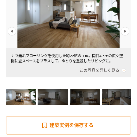
ナラ無垢フローリングを使用した約22帖のLDK。間口4.5ｍの広々空
間に畳スペースをプラスして、ゆとりを重視したリビングに。
この写真を詳しく見る
建築実例を
保存する