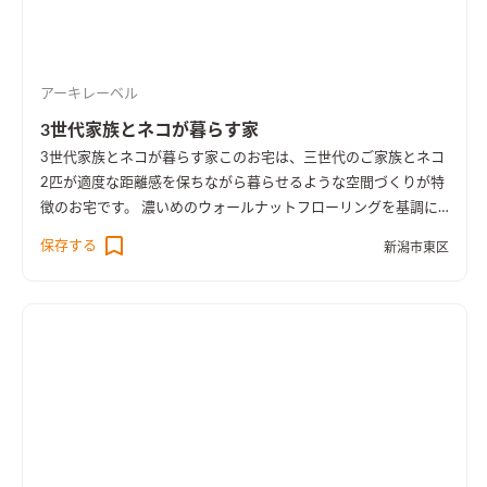
アーキレーベル
3世代家族とネコが暮らす家
3世代家族とネコが暮らす家
このお宅は、三世代のご家族とネコ
2匹が適度な距離感を保ちながら暮らせるような空間づくりが特
徴のお宅です。 濃いめのウォールナットフローリングを基調に
ダークカラーでまとめたインテリアに、ところどころにお施主
保存する
新潟市東区
様のアイディアや個性が光る、木質感多めの空間となりまし
た。