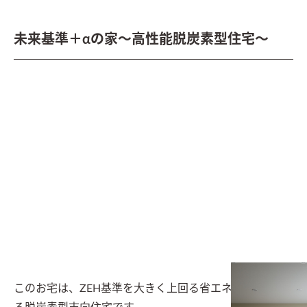
未来基準＋αの家～高性能脱炭素型住宅～
このお宅は、ZEH基準を大きく上回る省エネ性能を有す