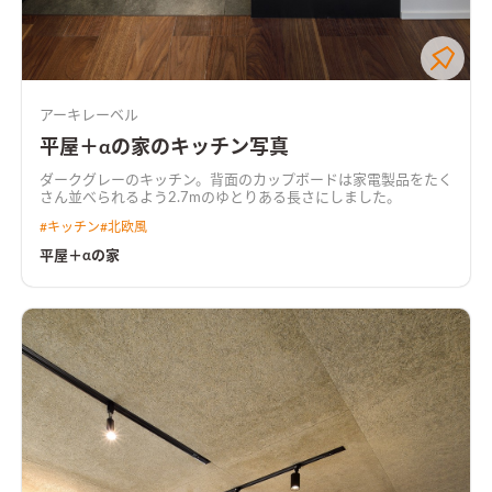
アーキレーベル
平屋＋αの家のキッチン写真
ダークグレーのキッチン。背面のカップボードは家電製品をたく
さん並べられるよう2.7mのゆとりある長さにしました。
#
キッチン
#
北欧風
平屋＋αの家