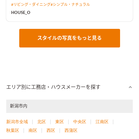
有し、上下階は適度に繋がりを持つ。
#
リビング・ダイニング
#
シンプル・ナチュラル
HOUSE_O
スタイルの写真をもっと見る
エリア別に工務店・ハウスメーカーを探す
新潟市内
新潟市全域
北区
東区
中央区
江南区
秋葉区
南区
西区
西蒲区