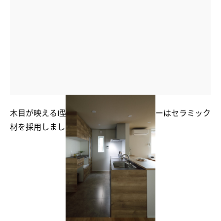
木目が映えるI型キッチン。 天板カウンターはセラミック
材を採用しました。