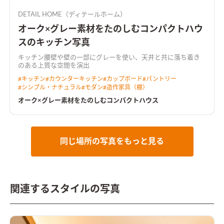
DETAIL HOME（ディテールホーム）
オーク×グレー素材をたのしむコンパクトハウ
スのキッチン写真
キッチン腰壁や壁の一部にグレーを使い、天井と共に落ち着き
のある上質な空間を演出
#
キッチン
#
カウンターキッチン
#
カップボード
#
パントリー
#
シンプル・ナチュラル
#
モダン
#
造作家具（棚）
オーク×グレー素材をたのしむコンパクトハウス
同じ場所の写真をもっと見る
関連するスタイルの写真