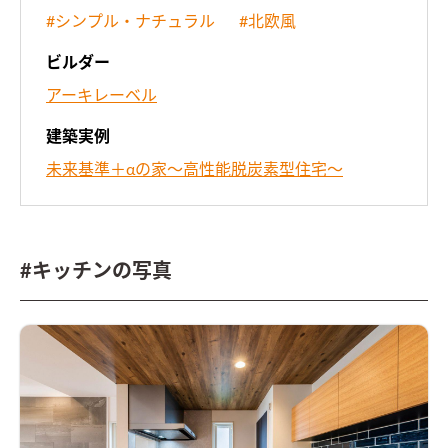
#シンプル・ナチュラル
#北欧風
ビルダー
アーキレーベル
建築実例
未来基準＋αの家～高性能脱炭素型住宅～
#キッチンの写真