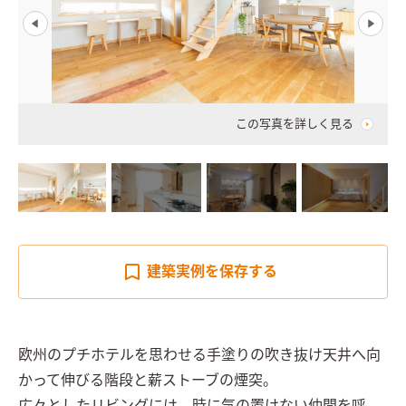
この写真を詳しく見る
建築実例を
保存する
欧州のプチホテルを思わせる手塗りの吹き抜け天井へ向
かって伸びる階段と薪ストーブの煙突。
