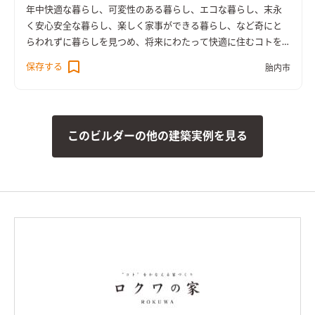
年中快適な暮らし、可変性のある暮らし、エコな暮らし、末永
く安心安全な暮らし、楽しく家事ができる暮らし、など奇にと
らわれずに暮らしを見つめ、将来にわたって快適に住むコトを
追求した『住むを大切に考えた家』。
保存する
胎内市
このビルダーの他の建築実例を見る