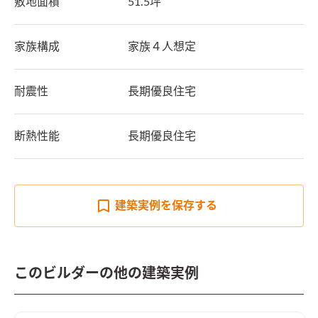
敷地面積
51.5坪
家族構成
家族４人想定
耐震性
長期優良住宅
断熱性能
長期優良住宅
建築実例を
保存する
このビルダーの他の建築実例