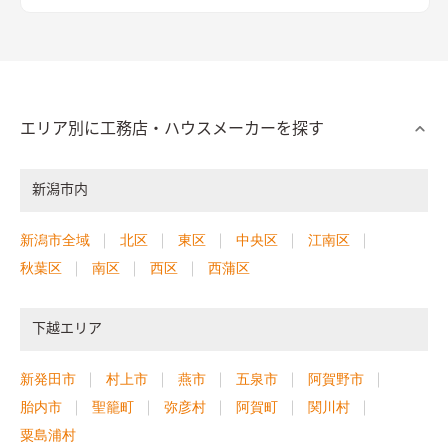
エリア別に工務店・ハウスメーカーを探す
新潟市内
新潟市全域
北区
東区
中央区
江南区
秋葉区
南区
西区
西蒲区
下越エリア
新発田市
村上市
燕市
五泉市
阿賀野市
胎内市
聖籠町
弥彦村
阿賀町
関川村
粟島浦村