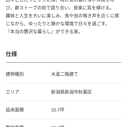
広々としたリビングには、時に気の置けない仲間を呼
び、薪ストーブの前で語り合い、音楽に耳を傾ける。

趣味と人生を大いに楽しみ、鳥や虫の鳴き声を近くに感
じながら、ゆったりと静かな環境で日々を過ごす。

『本当の贅沢な暮らし』ができる家。
仕様
建物種別
木造二階建て
エリア
新潟県
新潟市秋葉区
延床面積
32.7坪