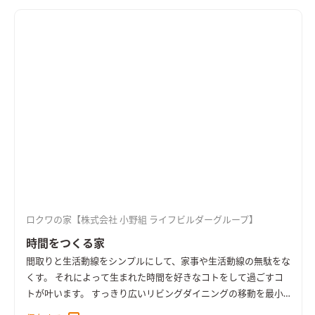
ロクワの家【株式会社 小野組 ライフビルダーグループ】
時間をつくる家
間取りと生活動線をシンプルにして、家事や生活動線の無駄をな
くす。 それによって生まれた時間を好きなコトをして過ごすコ
トが叶います。 すっきり広いリビングダイニングの移動を最小
限に抑えたキッチン回りの回遊動線や服を畳まず掛けるだけの