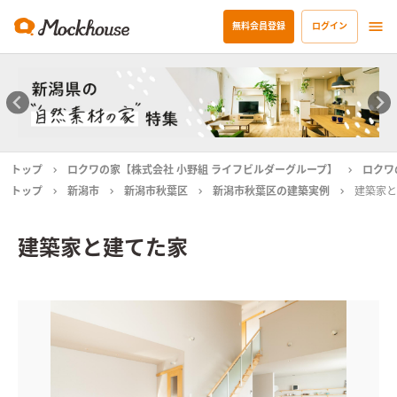
無料会員登録
ログイン
トップ
ロクワの家【株式会社 小野組 ライフビルダーグループ】
ロクワ
トップ
新潟市
新潟市秋葉区
新潟市秋葉区の建築実例
建築家と
建築家と建てた家