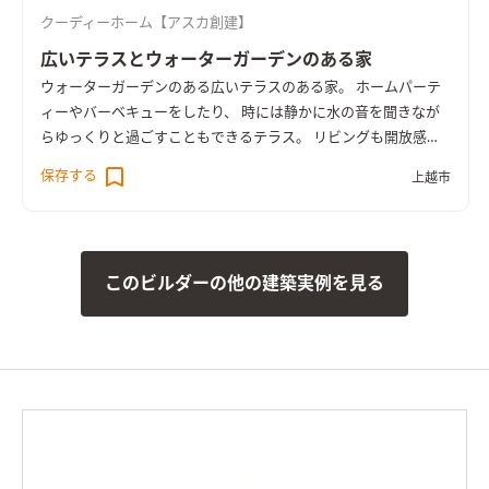
クーディーホーム【アスカ創建】
広いテラスとウォーターガーデンのある家
ウォーターガーデンのある広いテラスのある家。 ホームパーテ
ィーやバーベキューをしたり、 時には静かに水の音を聞きなが
らゆっくりと過ごすこともできるテラス。 リビングも開放感抜
群の吹き抜けで、 屋外でも屋内でもゆったりと過ごすことがで
保存する
上越市
き 身も心も安らぎます。
このビルダーの他の建築実例を見る