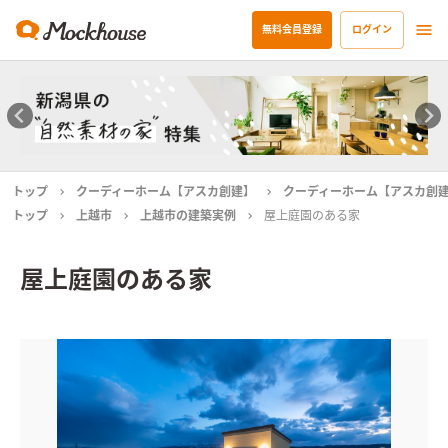
無料会員登録
ログイン
トップ
クーディーホーム【アスカ創建】
クーディーホーム【アスカ創
トップ
上越市
上越市の建築実例
屋上庭園のある家
屋上庭園のある家