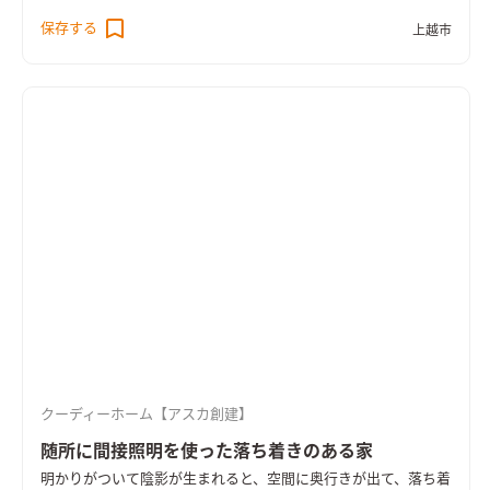
にするのもオススメです。
保存する
上越市
クーディーホーム【アスカ創建】
随所に間接照明を使った落ち着きのある家
明かりがついて陰影が生まれると、空間に奥行きが出て、落ち着