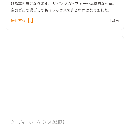
ける雰囲気になります。 リビングのソファーや本格的な和室。
家のどこで過ごしてもリラックスできる空間になりました。
保存する
上越市
クーディーホーム【アスカ創建】