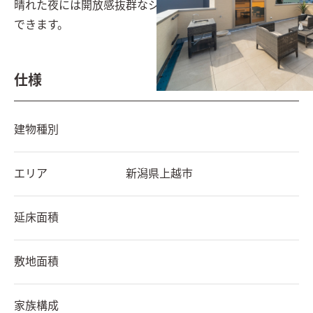
晴れた夜には開放感抜群なシアタールームとしても活用
できます。
仕様
建物種別
エリア
新潟県
上越市
延床面積
敷地面積
家族構成