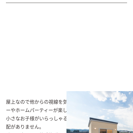
屋上なので他からの視線を気にせずに屋外でバーベキュ
ーやホームパーティーが楽しめます。

小さなお子様がいらっしゃる場合も、道路に飛び出す心
配がありません。
