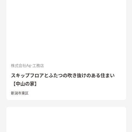
株式会社Ag-工務店
スキップフロアとふたつの吹き抜けのある住まい
【中山の家】
新潟市東区