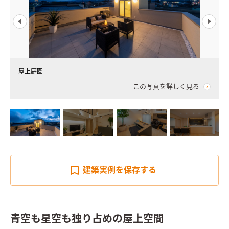
屋上庭園
この写真を詳しく見る
建築実例を
保存する
青空も星空も独り占めの屋上空間