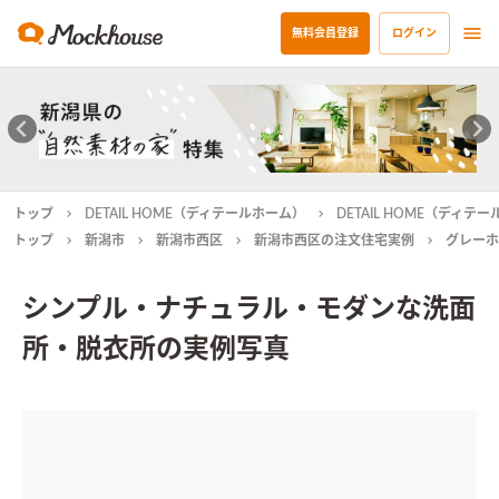
無料会員登録
ログイン
トップ
DETAIL HOME（ディテールホーム）
DETAIL HOME（ディ
トップ
新潟市
新潟市西区
新潟市西区の注文住宅実例
グレーホ
シンプル・ナチュラル・モダンな洗面
所・脱衣所の実例写真