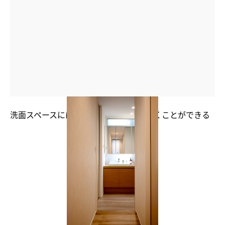
洗面スペースには玄関ホールから直接行くことができる