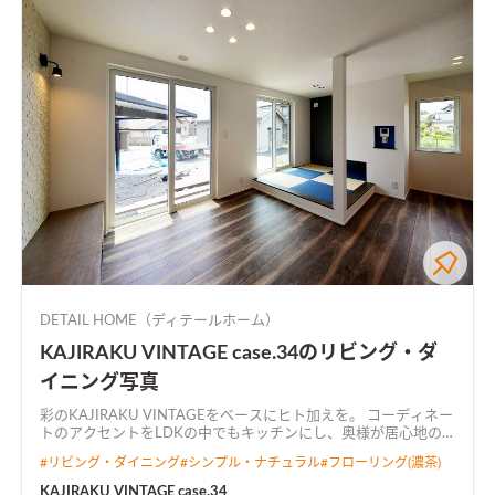
DETAIL HOME（ディテールホーム）
KAJIRAKU VINTAGE case.34のリビング・ダ
イニング写真
彩のKAJIRAKU VINTAGEをベースにヒト加えを。 コーディネー
トのアクセントをLDKの中でもキッチンにし、奥様が居心地の
良い空間にしました。 キッチンから全て見渡せるL字型LDKで
#
リビング・ダイニング
#
シンプル・ナチュラル
#
フローリング(濃茶)
広々とした空間に仕上がりました。
KAJIRAKU VINTAGE case.34