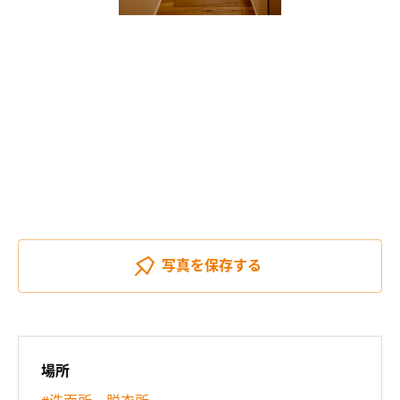
写真を
保存する
場所