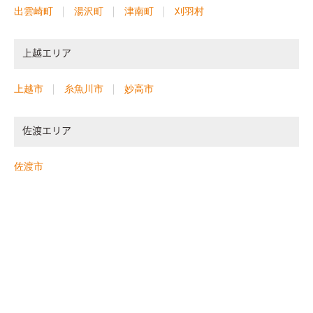
出雲崎町
湯沢町
津南町
刈羽村
上越エリア
上越市
糸魚川市
妙高市
佐渡エリア
佐渡市