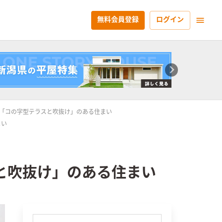
無料会員登録
ログイン
「コの字型テラスと吹抜け」のある住まい
まい
と吹抜け」のある住まい