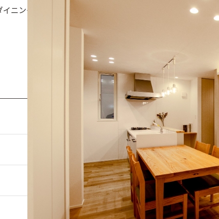
ダイニング脇の小上がりの畳は、段差を低めに作ることで通路