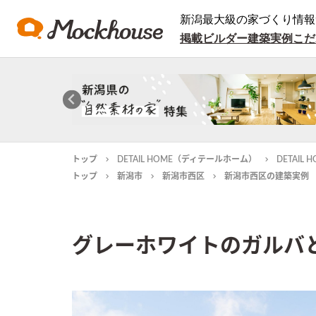
新潟最大級の家づくり情報
掲載ビルダー
建築実例
こだ
トップ
DETAIL HOME（ディテールホーム）
DETAI
トップ
新潟市
新潟市西区
新潟市西区の建築実例
グレーホワイトのガルバ