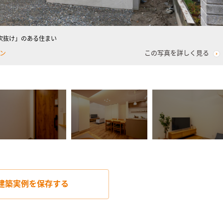
吹抜け」のある住まい
ン
この写真を詳しく見る
建築実例を
保存する