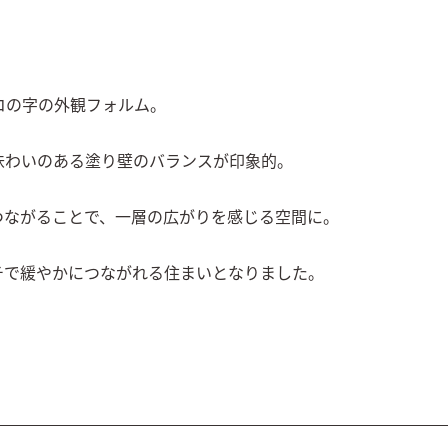
の字の外観フォルム。

わいのある塗り壁のバランスが印象的。

つながることで、一層の広がりを感じる空間に。

チで緩やかにつながれる住まいとなりました。