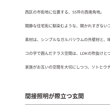
西区の市街地に位置する、55坪の西南角地。

閑静な住宅街に馴染むような、開かれすぎないコ
素材は、シンプルなガルバリウムの外壁材と、味
コの字で囲んだテラス空間は、LDKの吹抜けと
家族がお互いの空間を大切にしつつ、ソトとウ
間接照明が際立つ玄関