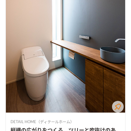
DETAIL HOME（ディテールホーム）
縦横の広がりをつくる、ツリーと吹抜けのあ