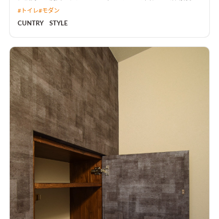
小さなお子様がいるためリビング裏収納も。洗面室と脱衣場が
#
トイレ
#
モダン
分かれサンルーム兼用ですが奥にはファミリークローゼットも
あります。その他1・2F共に大きな収納もあるので家族のものが
CUNTRY STYLE
沢山片付きます。キッチンはモールテックスでモダンなカントリ
ー調に仕上がりました。