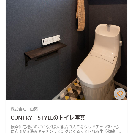
株式会社 山築
CUNTRY STYLEのトイレ写真
振興住宅地にのどかな風景に似合う大きなウッドデッキを中心
に玄関から洗面キッチンリビングとぐるっと回れる生活動線。