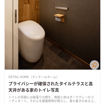
DETAIL HOME（ディテールホーム）
プライバシーが確保されたタイルテラスと高
天井がある家のトイレ写真
トイレの背面には板張りの壁を、側面と床はダークグレーのコ
ーディネート。それらを間接照明が照らし、落ち着きのある上
質な空間に