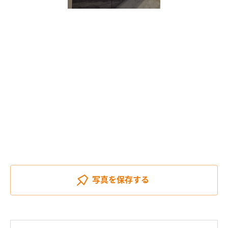
写真を
保存する