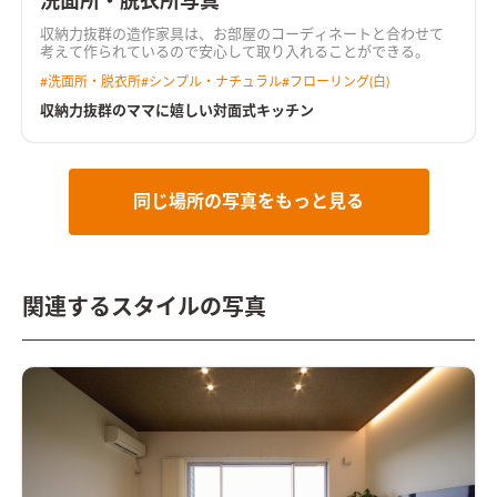
洗面所・脱衣所写真
収納力抜群の造作家具は、お部屋のコーディネートと合わせて
考えて作られているので安心して取り入れることができる。
#
洗面所・脱衣所
#
シンプル・ナチュラル
#
フローリング(白)
収納力抜群のママに嬉しい対面式キッチン
同じ場所の写真をもっと見る
関連するスタイルの写真