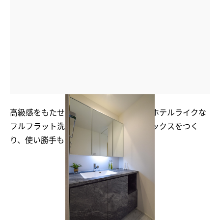
高級感をもたせ石目調の素材を採用したホテルライクな
フルフラット洗面化粧台。奥にダストボックスをつく
り、使い勝手もよくした