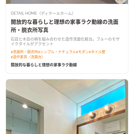
DETAIL HOME（ディテールホーム）
開放的な暮らしと理想の家事ラク動線の洗面
所・脱衣所写真
石目と木目の柄を組み合わせた造作洗面化粧台。ブルーのモザ
イクタイルがアクセント
#
洗面所・脱衣所
#
シンプル・ナチュラル
#
モダン
#
タイル壁
#
造作家具（洗面台）
開放的な暮らしと理想の家事ラク動線