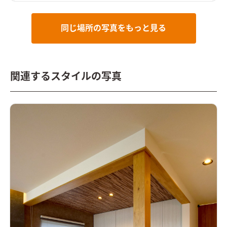
また、家で過ごす時間が楽しくなるような可愛らしいインテリ
アたち。約24.5坪とコンパクトでありながら、敷地やライフス
タイルに合った、暮らしやすい住まいが完成しました。
同じ場所の写真をもっと見る
関連するスタイルの写真