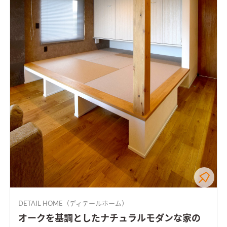
DETAIL HOME（ディテールホーム）
オークを基調としたナチュラルモダンな家の