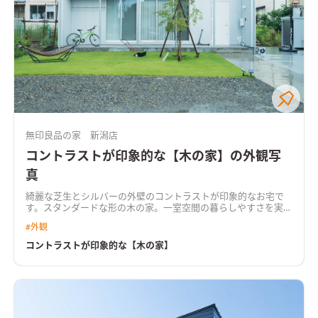
無印良品の家 新潟店
コントラストが印象的な【木の家】の外観写
真
綺麗な芝生とシルバーの外壁のコントラストが印象的なお宅で
す。スタンダードな形の木の家。一室空間の暮らしやすさを実感
しているご家族が住まう家です。
#
外観
コントラストが印象的な【木の家】