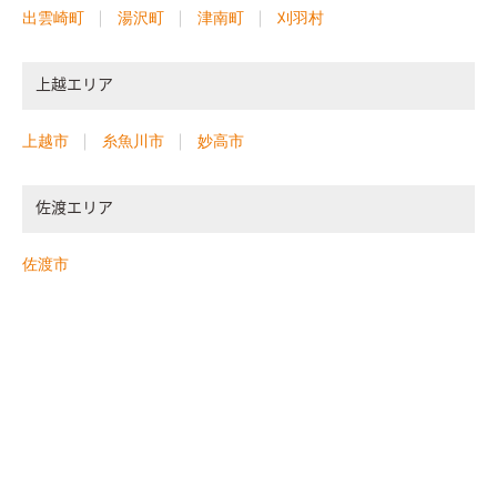
出雲崎町
湯沢町
津南町
刈羽村
上越エリア
上越市
糸魚川市
妙高市
佐渡エリア
佐渡市