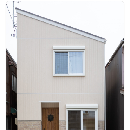
搭載してW発電によるECOな住宅が完成。
吹抜けと大開口で明
るい広々リビングリビングの横にはウッドデッキで繋がる庭が
あり、視線が抜け開放感のある空間。
木目天井がアクセントのキ
ッチンキッチンのカラーに合うクロスを選んだ。キッチン上部
には木目のアクセントクロスを付けた下がり天井を設けた。