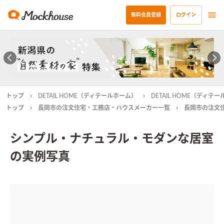
無料会員登録
ログイン
トップ
DETAIL HOME（ディテールホーム）
DETAIL HOME（ディ
トップ
長岡市の注文住宅・工務店・ハウスメーカー一覧
長岡市の注文
シンプル・ナチュラル・モダンな居室
の実例写真