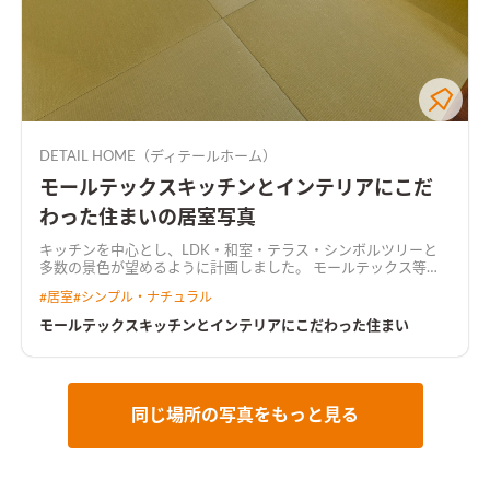
DETAIL HOME（ディテールホーム）
モールテックスキッチンとインテリアにこだ
わった住まいの居室写真
キッチンを中心とし、LDK・和室・テラス・シンボルツリーと
多数の景色が望めるように計画しました。 モールテックス等の
無機質な素材と温かみのある木材を基調として、落ち着いたカフ
#
居室
#
シンプル・ナチュラル
ェのような空間となりました。
モールテックスキッチンとインテリアにこだわった住まい
同じ場所の写真をもっと見る