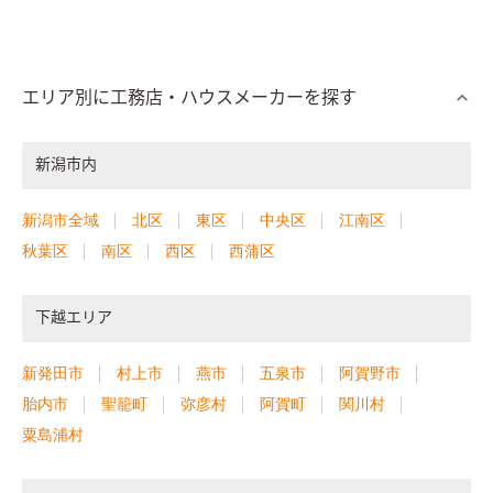
エリア別に工務店・ハウスメーカーを探す
新潟市内
新潟市全域
北区
東区
中央区
江南区
秋葉区
南区
西区
西蒲区
下越エリア
新発田市
村上市
燕市
五泉市
阿賀野市
胎内市
聖籠町
弥彦村
阿賀町
関川村
粟島浦村