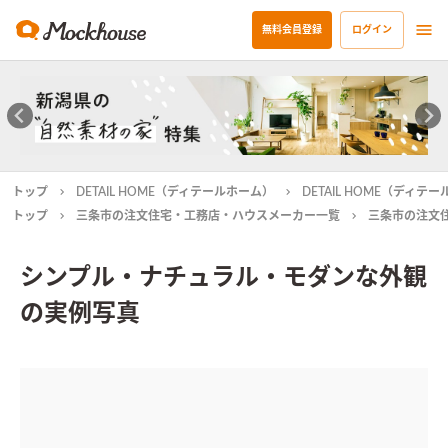
無料会員登録
ログイン
トップ
DETAIL HOME（ディテールホーム）
DETAIL HOME（ディ
トップ
三条市の注文住宅・工務店・ハウスメーカー一覧
三条市の注文
シンプル・ナチュラル・モダンな外観
の実例写真