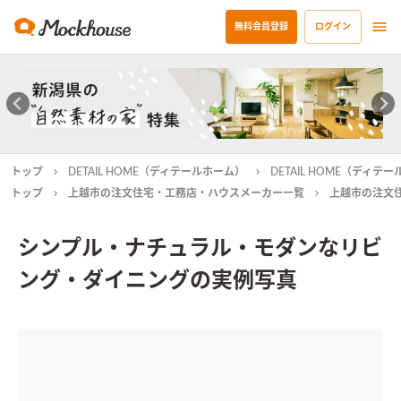
無料会員登録
ログイン
トップ
DETAIL HOME（ディテールホーム）
DETAIL HOME（ディ
トップ
上越市の注文住宅・工務店・ハウスメーカー一覧
上越市の注文
シンプル・ナチュラル・モダンなリビ
ング・ダイニングの実例写真