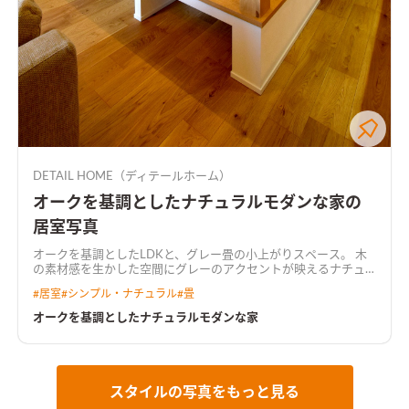
DETAIL HOME（ディテールホーム）
オークを基調としたナチュラルモダンな家の
居室写真
オークを基調としたLDKと、グレー畳の小上がりスペース。 木
の素材感を生かした空間にグレーのアクセントが映えるナチュ
ラルモダンな空間。
#
居室
#
シンプル・ナチュラル
#
畳
オークを基調としたナチュラルモダンな家
スタイルの写真をもっと見る