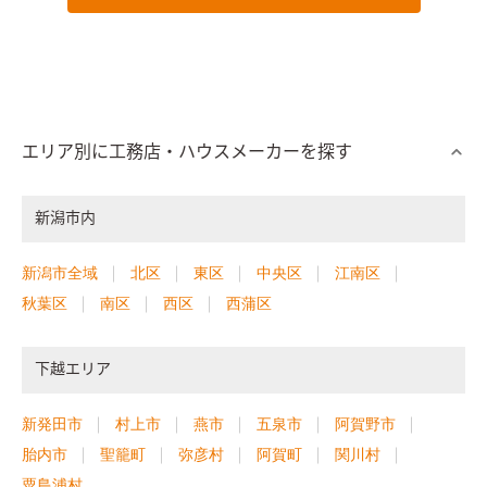
エリア別に工務店・ハウスメーカーを探す
新潟市内
新潟市全域
北区
東区
中央区
江南区
秋葉区
南区
西区
西蒲区
下越エリア
新発田市
村上市
燕市
五泉市
阿賀野市
胎内市
聖籠町
弥彦村
阿賀町
関川村
粟島浦村