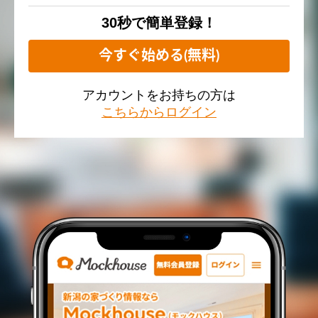
30秒で簡単登録！
今すぐ始める(無料)
アカウントをお持ちの方は
こちらからログイン