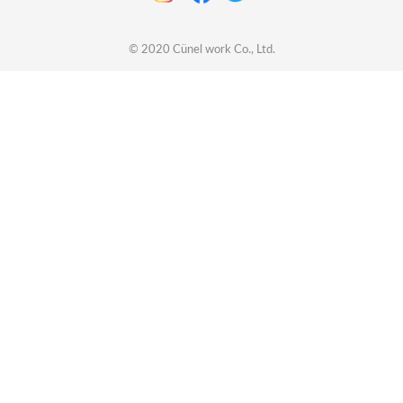
© 2020
Cünel work
Co., Ltd.