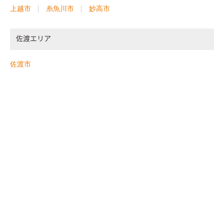
上越市
糸魚川市
妙高市
佐渡エリア
佐渡市