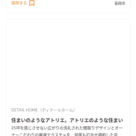
保存する
長岡市
DETAIL HOME（ディテールホーム）
住まいのようなアトリエ。アトリエのような住まい
25坪を感じさせない広がりの洗礼された間取りデザインとオー
ナーこだわりの厳選テクスチャを、何度も打合せ調和した空