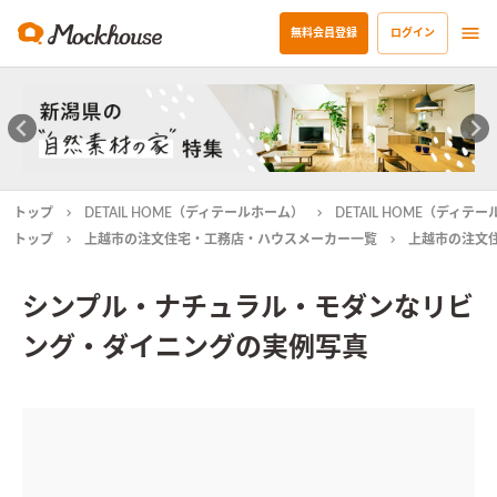
無料会員登録
ログイン
トップ
DETAIL HOME（ディテールホーム）
DETAIL HOME（ディ
トップ
上越市の注文住宅・工務店・ハウスメーカー一覧
上越市の注文
シンプル・ナチュラル・モダンなリビ
ング・ダイニングの実例写真