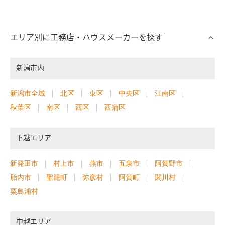
エリア別に工務店・ハウスメーカーを探す
新潟市内
新潟市全域
北区
東区
中央区
江南区
秋葉区
南区
西区
西蒲区
下越エリア
新発田市
村上市
燕市
五泉市
阿賀野市
胎内市
聖籠町
弥彦村
阿賀町
関川村
粟島浦村
中越エリア