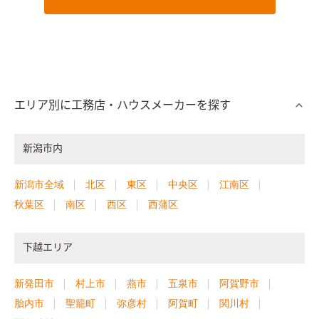
エリア別に工務店・ハウスメーカーを探す
新潟市内
新潟市全域
北区
東区
中央区
江南区
秋葉区
南区
西区
西蒲区
下越エリア
新発田市
村上市
燕市
五泉市
阿賀野市
胎内市
聖籠町
弥彦村
阿賀町
関川村