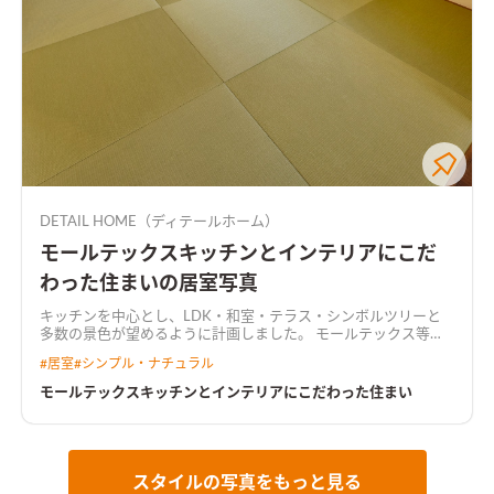
DETAIL HOME（ディテールホーム）
モールテックスキッチンとインテリアにこだ
わった住まいの居室写真
キッチンを中心とし、LDK・和室・テラス・シンボルツリーと
多数の景色が望めるように計画しました。 モールテックス等の
無機質な素材と温かみのある木材を基調として、落ち着いたカフ
#
居室
#
シンプル・ナチュラル
ェのような空間となりました。
モールテックスキッチンとインテリアにこだわった住まい
スタイルの写真をもっと見る