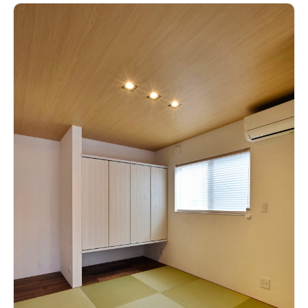
を演出しました。 カーテンボックスを造作し、カーテンレール
を隠すことによって、生活感を感じさせない工夫も施していま
す。
プライベートなホビールームオンラインゲームやリモートワ
ークに集中できるよう、あえて個室化したプライベートなホビ
ールーム。 たくさんもっている漫画本を収納できる大容量の本
棚を造作しました