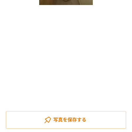
写真を
保存する