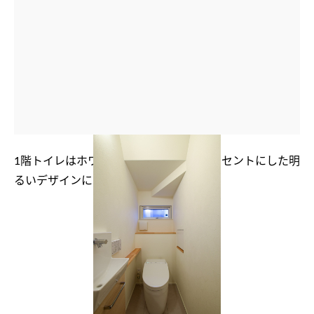
1階トイレはホワイトを基調に木目をアクセントにした明
るいデザインに