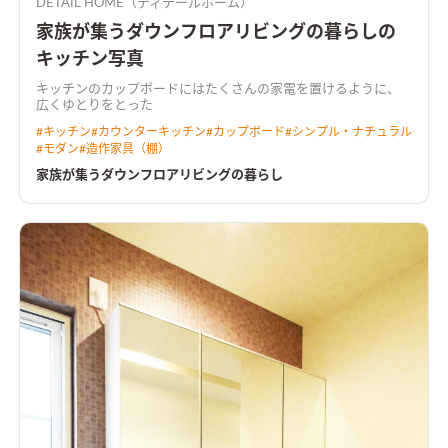
DETAIL HOME（ディテールホーム）
家族が集うダウンフロアリビングの暮らしの
キッチン写真
キッチンのカップボードにはたくさんの家電を置けるように、
広くゆとりをとった
#
キッチン
#
カウンターキッチン
#
カップボード
#
シンプル・ナチュラル
#
モダン
#
造作家具（棚）
家族が集うダウンフロアリビングの暮らし