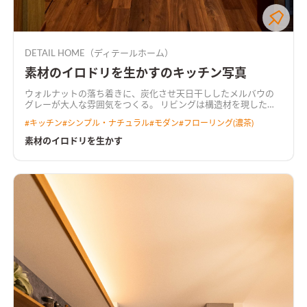
DETAIL HOME（ディテールホーム）
素材のイロドリを生かすのキッチン写真
ウォルナットの落ち着きに、炭化させ天日干ししたメルバウの
グレーが大人な雰囲気をつくる。 リビングは構造材を現した勾
配天井にして、開放的な空間に。 要所にウォルナット、メルバ
#
キッチン
#
シンプル・ナチュラル
#
モダン
#
フローリング(濃茶)
ウ、塗り壁を使用し素材感を大切に。
素材のイロドリを生かす