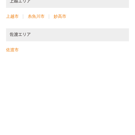
上越エリア
上越市
糸魚川市
妙高市
佐渡エリア
佐渡市