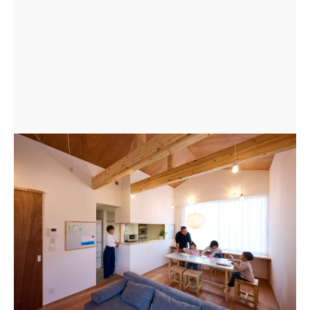
「掃き出し窓」を「腰窓」として使用した 北側の大きな
窓。 自然光を最大限に空間に取り込んでくれる