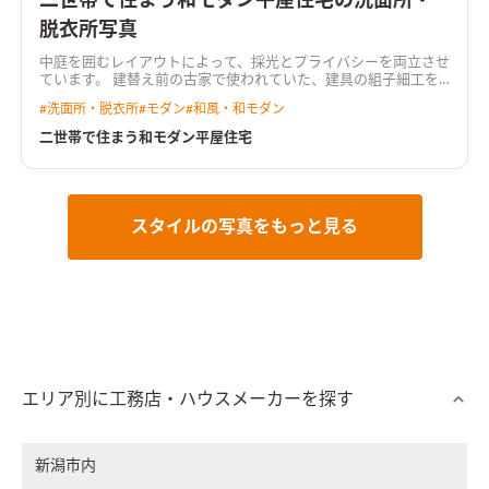
二世帯で住まう和モダン平屋住宅の洗面所・
脱衣所写真
中庭を囲むレイアウトによって、採光とプライバシーを両立させ
ています。 建替え前の古家で使われていた、建具の組子細工を
再利用し、新旧が絶妙に融合したデザインとなりました。
#
洗面所・脱衣所
#
モダン
#
和風・和モダン
二世帯で住まう和モダン平屋住宅
スタイルの写真をもっと見る
エリア別に工務店・ハウスメーカーを探す
新潟市内