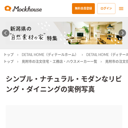
無料会員登録
ログイン
トップ
DETAIL HOME（ディテールホーム）
DETAIL HOME（ディ
トップ
見附市の注文住宅・工務店・ハウスメーカー一覧
見附市の注文
シンプル・ナチュラル・モダンなリビ
ング・ダイニングの実例写真