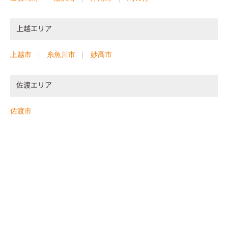
上越エリア
上越市
糸魚川市
妙高市
佐渡エリア
佐渡市