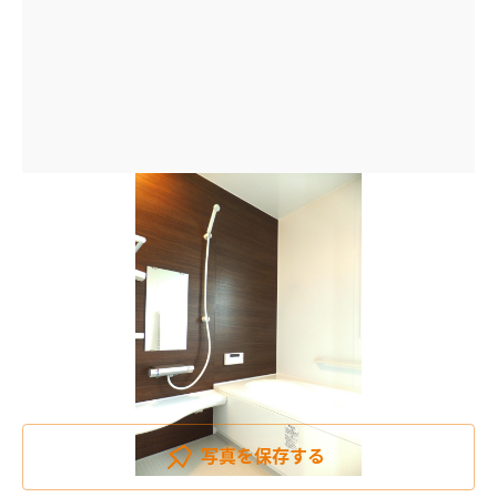
写真を
保存する