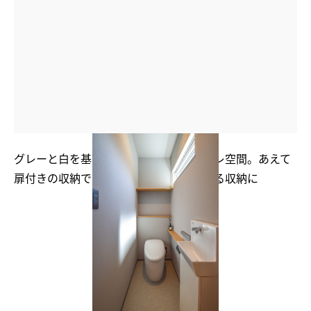
グレーと白を基調としたシンプルなトイレ空間。あえて
扉付きの収納ではなく、木の質感を魅せる収納に