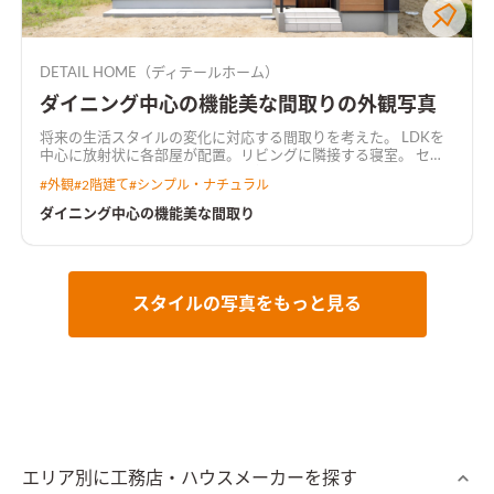
DETAIL HOME（ディテールホーム）
ダイニング中心の機能美な間取りの外観写真
将来の生活スタイルの変化に対応する間取りを考えた。 LDKを
中心に放射状に各部屋が配置。リビングに隣接する寝室。 セン
ターダイニング吹抜け。吹抜けと繋がる共有デスクルーム。 み
#
外観
#
2階建て
#
シンプル・ナチュラル
て暮らしが想像できる間取り。
ダイニング中心の機能美な間取り
スタイルの写真をもっと見る
エリア別に工務店・ハウスメーカーを探す