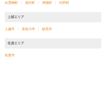
出雲崎町
湯沢町
津南町
刈羽村
上越エリア
上越市
糸魚川市
妙高市
佐渡エリア
佐渡市