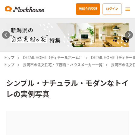
無料会員登録
ログイン
トップ
DETAIL HOME（ディテールホーム）
DETAIL HOME（ディ
トップ
長岡市の注文住宅・工務店・ハウスメーカー一覧
長岡市の注文
シンプル・ナチュラル・モダンなトイ
レの実例写真