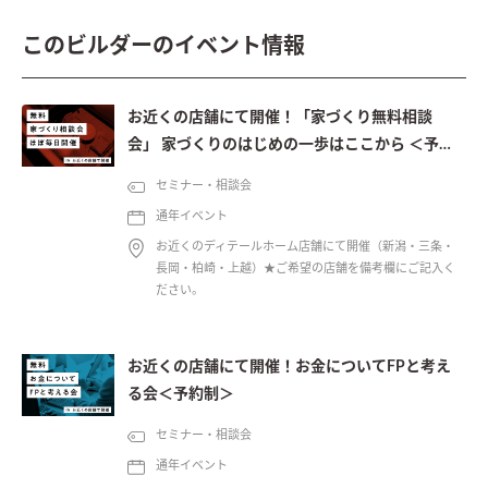
このビルダーのイベント情報
お近くの店舗にて開催！「家づくり無料相談
会」 家づくりのはじめの一歩はここから ＜予約
制＞
セミナー・相談会
通年イベント
お近くのディテールホーム店舗にて開催（新潟・三条・
長岡・柏崎・上越）★ご希望の店舗を備考欄にご記入く
ださい。
お近くの店舗にて開催！お金についてFPと考え
る会＜予約制＞
セミナー・相談会
通年イベント