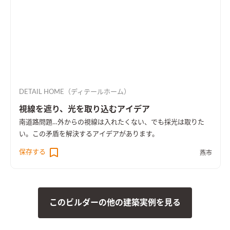
DETAIL HOME（ディテールホーム）
視線を遮り、光を取り込むアイデア
南道路問題…外からの視線は入れたくない、でも採光は取りた
い。この矛盾を解決するアイデアがあります。
保存する
燕市
このビルダーの他の建築実例を見る