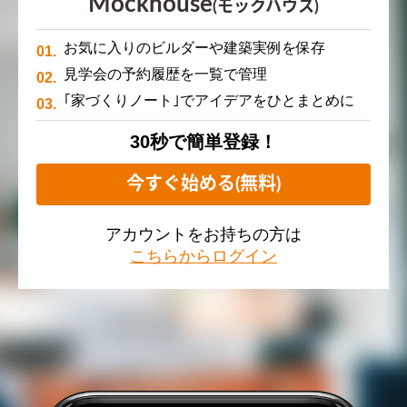
Mockhouse
(モックハウス)
お気に入りのビルダーや建築実例を保存
見学会の予約履歴を一覧で管理
｢家づくりノート｣でアイデアをひとまとめに
30秒で簡単登録！
今すぐ始める(無料)
アカウントをお持ちの方は
こちらからログイン