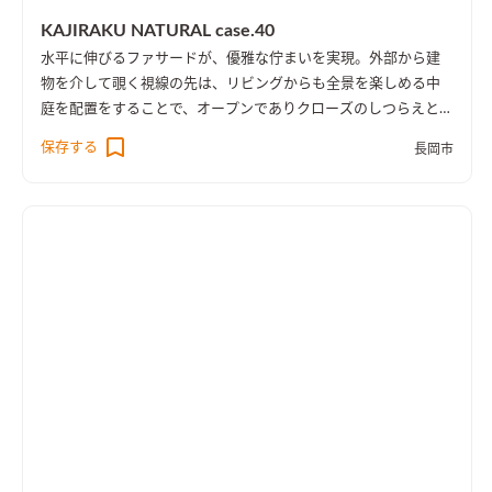
KAJIRAKU NATURAL case.40
水平に伸びるファサードが、優雅な佇まいを実現。外部から建
物を介して覗く視線の先は、リビングからも全景を楽しめる中
庭を配置をすることで、オープンでありクローズのしつらえとし
た。
保存する
長岡市