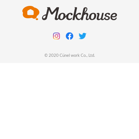
© 2020
Cünel work
Co., Ltd.