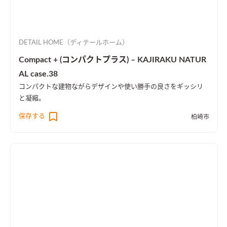
DETAIL HOME（ディテールホーム）
Compact + (コンパクトプラス) – KAJIRAKU NATUR
AL case.38
コンパクトな建物ながらデザインや使い勝手の良さをギッシリ
と凝縮。
保存する
柏崎市