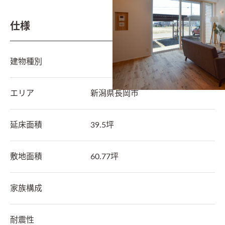
仕様
建物種別
エリア
新潟県
長岡市
延床面積
39.5坪
敷地面積
60.77坪
家族構成
耐震性