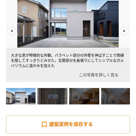
大きな窓が特徴的な外観。パラペット部分の外壁を伸ばすことで雨樋
を隠してすっきりとみせた。玄関部分を板張りにしてシンプルなガル
バリウムに温かみを加えた
この写真を詳しく見る
建築実例を
保存する