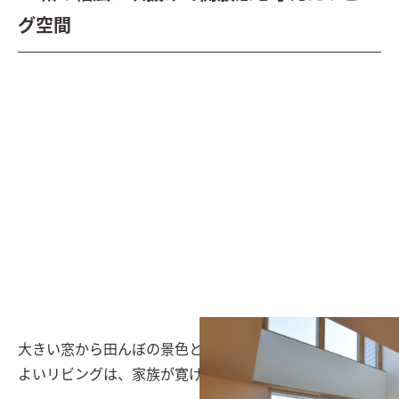
グ空間
大きい窓から田んぼの景色と空が眺められる見晴らしの
よいリビングは、家族が寛げる空間にした