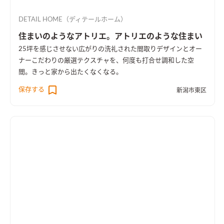
DETAIL HOME（ディテールホーム）
住まいのようなアトリエ。アトリエのような住まい
25坪を感じさせない広がりの洗礼された間取りデザインとオー
ナーこだわりの厳選テクスチャを、何度も打合せ調和した空
間。きっと家から出たくなくなる。
保存する
新潟市東区