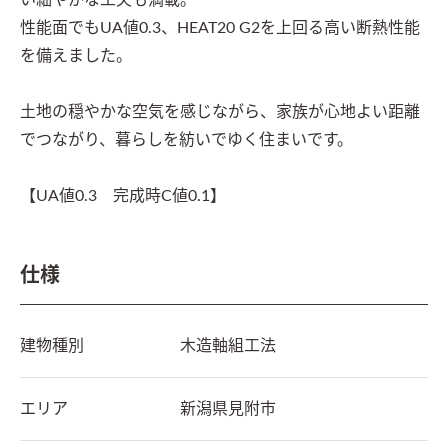
い細やかな工夫も満載。

性能面でもUA値0.3、HEAT20 G2を上回る高い断熱性能
を備えました。

土地の穏やかな空気を感じながら、家族が心地よい距離
でつながり、暮らしを紡いでゆく住まいです。

【UA値0.3　完成時C値0.1】
仕様
建物種別
木造軸組工法
エリア
新潟県
見附市