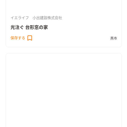
イエライフ 小出建設株式会社
光注ぐ 台形窓の家
保存する
燕市