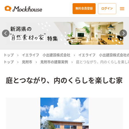
無料会員登録
ログイン
トップ
イエライフ 小出建設株式会社
イエライフ 小出建設株式会社
トップ
見附市
見附市の建築実例
庭とつながり、内のくらしを楽し
庭とつながり、内のくらしを楽しむ家