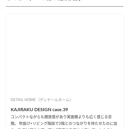
DETAIL HOME（ディテールホーム）
KAJIRAKU DESIGN case.39
コンパクトながらも開放感があり実面積よりも広く感じる空
間。 吹抜け+リビング階段で2階とのつながりを持たせたのに加