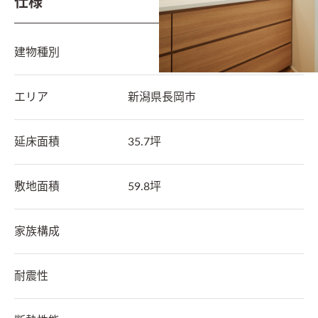
仕様
建物種別
エリア
新潟県
長岡市
延床面積
35.7坪
敷地面積
59.8坪
家族構成
耐震性