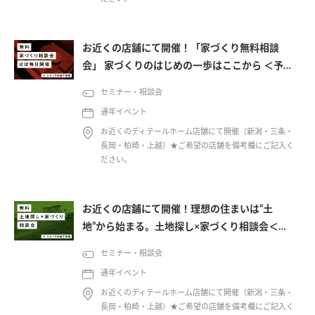
お近くの店舗にて開催！「家づくり無料相談
会」 家づくりのはじめの一歩はここから ＜予約
制＞
セミナー・相談会
通年イベント
お近くのディテールホーム店舗にて開催（新潟・三条・
長岡・柏崎・上越）★ご希望の店舗を備考欄にご記入く
ださい。
お近くの店舗にて開催！理想の住まいは“土
地”から始まる。土地探し×家づくり相談会＜予
約制＞
セミナー・相談会
通年イベント
お近くのディテールホーム店舗にて開催（新潟・三条・
長岡・柏崎・上越）★ご希望の店舗を備考欄にご記入く