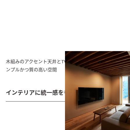
木組みのアクセント天井とTV以外何も飾らない壁面でシ
ンプルかつ質の高い空間
インテリアに統一感をもたらすキッチン