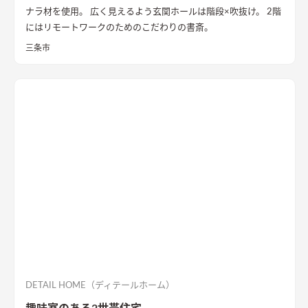
ナラ材を使用。 広く見えるよう玄関ホールは階段×吹抜け。 2階
にはリモートワークのためのこだわりの書斎。
三条市
DETAIL HOME（ディテールホーム）