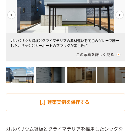
ガルバリウム鋼板とクライマテリアの素材違いを同色のグレーで統一
した。サッシとカーポートのブラックが差し色に
この写真を詳しく見る
建築実例を
保存する
ガルバリウム鋼板とクライマテリアを採用したシックな