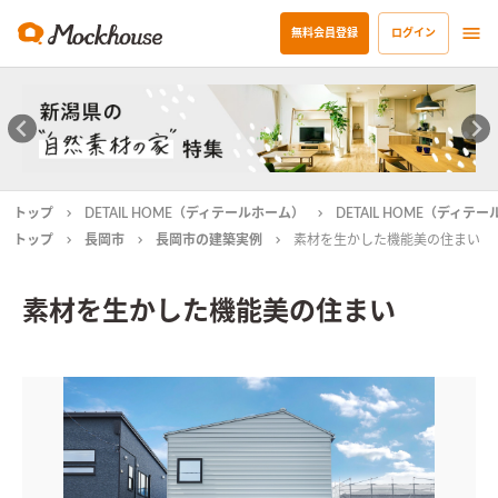
無料会員登録
ログイン
トップ
DETAIL HOME（ディテールホーム）
DETAIL HOME（ディ
トップ
長岡市
長岡市の建築実例
素材を生かした機能美の住まい
素材を生かした機能美の住まい