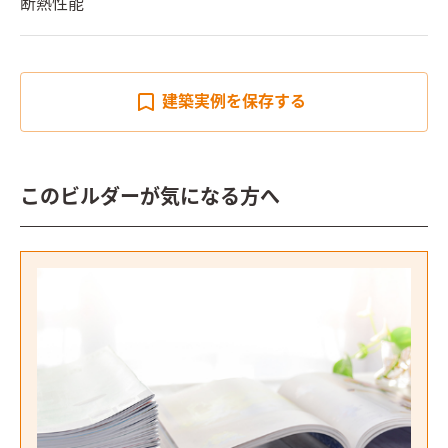
断熱性能
建築実例を
保存する
このビルダーが気になる方へ