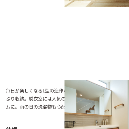
毎日が楽しくなるL型の造作洗面台は引き出し収納でたっ
ぷり収納。脱衣室には人気の「幹太くん」で家事をスリ
ムに。雨の日の洗濯物も心配無用