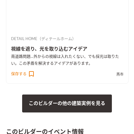
DETAIL HOME（ディテールホーム）
視線を遮り、光を取り込むアイデア
南道路問題…外からの視線は入れたくない、でも採光は取りた
い。この矛盾を解決するアイデアがあります。
保存する
燕市
このビルダーの他の建築実例を見る
このビルダーのイベント情報