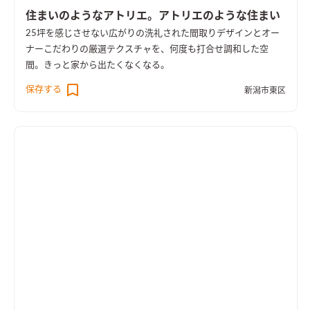
住まいのようなアトリエ。アトリエのような住まい
25坪を感じさせない広がりの洗礼された間取りデザインとオー
ナーこだわりの厳選テクスチャを、何度も打合せ調和した空
間。きっと家から出たくなくなる。
保存する
新潟市東区