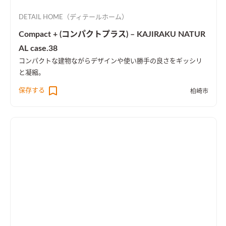
DETAIL HOME（ディテールホーム）
Compact + (コンパクトプラス) – KAJIRAKU NATUR
AL case.38
コンパクトな建物ながらデザインや使い勝手の良さをギッシリ
と凝縮。
保存する
柏崎市