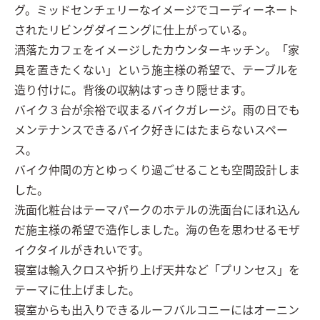
グ。ミッドセンチェリーなイメージでコーディーネート
されたリビングダイニングに仕上がっている。

洒落たカフェをイメージしたカウンターキッチン。「家
具を置きたくない」という施主様の希望で、テーブルを
造り付けに。背後の収納はすっきり隠せます。

バイク３台が余裕で収まるバイクガレージ。雨の日でも
メンテナンスできるバイク好きにはたまらないスペー
ス。

バイク仲間の方とゆっくり過ごせることも空間設計しま
した。

洗面化粧台はテーマパークのホテルの洗面台にほれ込ん
だ施主様の希望で造作しました。海の色を思わせるモザ
イクタイルがきれいです。

寝室は輸入クロスや折り上げ天井など「プリンセス」を
テーマに仕上げました。

寝室からも出入りできるルーフバルコニーにはオーニン