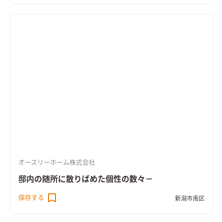
オースリーホーム株式会社
邸内の随所に散りばめた個性の数々－
保存する
新潟市南区