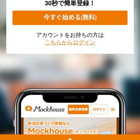
30秒で簡単登録！
今すぐ始める(無料)
アカウントをお持ちの方は
こちらからログイン