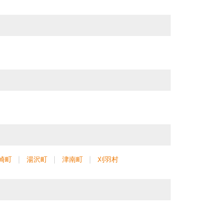
崎町
湯沢町
津南町
刈羽村