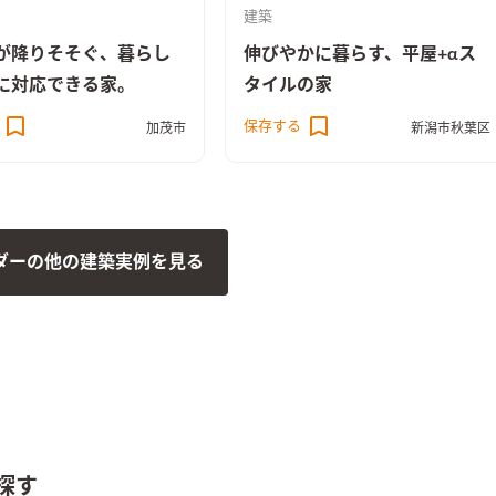
建築
が降りそそぐ、暮らし
伸びやかに暮らす、平屋+αス
に対応できる家。
タイルの家
保存する
加茂市
新潟市秋葉区
ダーの他の建築実例を見る
探す