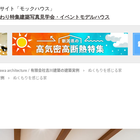
サイト「モックハウス」
わり特集
建築写真
見学会・イベント
モデルハウス
ikawa architecture / 有限会社吉川建築の建築実例
ぬくもりを感じる家
実例
ぬくもりを感じる家