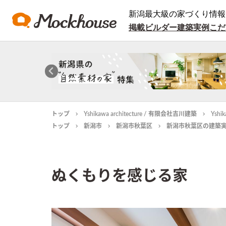
新潟最大級の家づくり情報
掲載ビルダー
建築実例
こだ
トップ
Yshikawa architecture / 有限会社吉川建築
Ysh
トップ
新潟市
新潟市秋葉区
新潟市秋葉区の建築
ぬくもりを感じる家