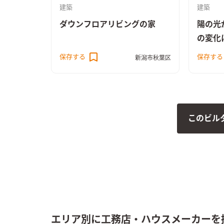
建築
建築
ダウンフロアリビングの家
陽の光
の変化
保存する
保存する
新潟市秋葉区
このビル
エリア別に工務店・ハウスメーカーを