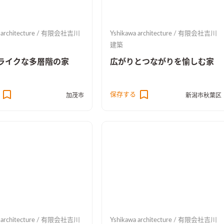
a architecture / 有限会社吉川
Yshikawa architecture / 有限会社吉川
建築
ライクな多層階の家
広がりとつながりを愉しむ家
保存する
加茂市
新潟市秋葉区
a architecture / 有限会社吉川
Yshikawa architecture / 有限会社吉川