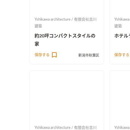
Yshikawa architecture / 有限会社吉川
Yshikaw
建築
建築
約20坪コンパクトスタイルの
ホテル
家
保存する
保存する
新潟市秋葉区
Yshikawa architecture / 有限会社吉川
Yshikaw