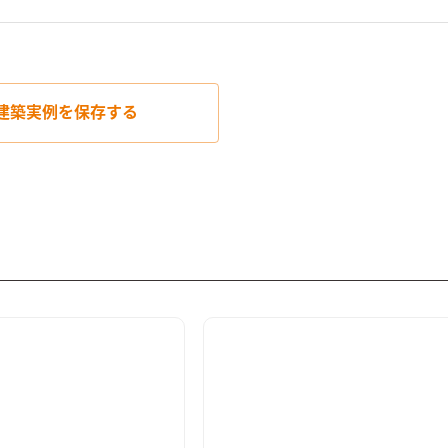
建築実例を
保存する