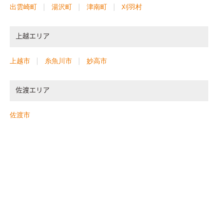
出雲崎町
湯沢町
津南町
刈羽村
上越エリア
上越市
糸魚川市
妙高市
佐渡エリア
佐渡市