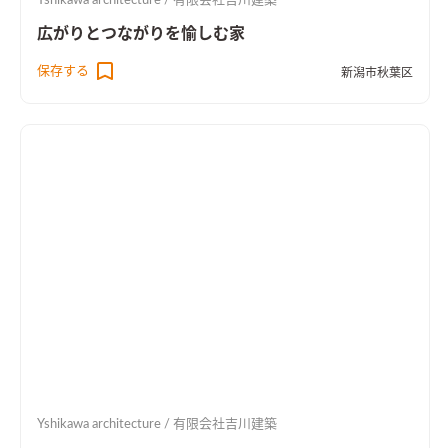
Yshikawa architecture / 有限会社吉川建築
広がりとつながりを愉しむ家
保存する
新潟市秋葉区
Yshikawa architecture / 有限会社吉川建築