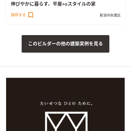
伸びやかに暮らす、平屋+αスタイルの家
保存する
新潟市秋葉区
このビルダーの他の建築実例を見る