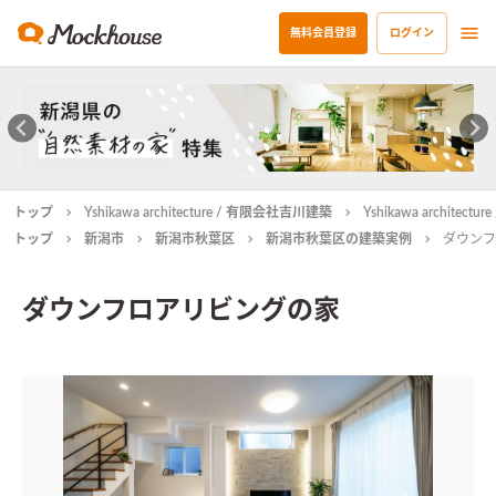
無料会員登録
ログイン
トップ
Yshikawa architecture / 有限会社吉川建築
Yshikawa archit
トップ
新潟市
新潟市秋葉区
新潟市秋葉区の建築実例
ダウンフ
ダウンフロアリビングの家