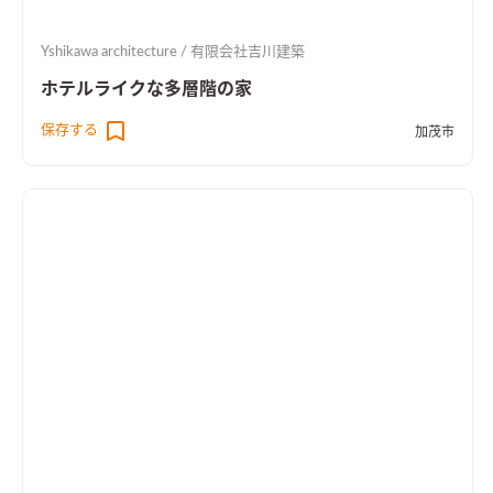
Yshikawa architecture / 有限会社吉川建築
ホテルライクな多層階の家
保存する
加茂市