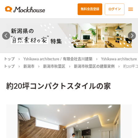
無料会員登録
ログイン
トップ
Yshikawa architecture / 有限会社吉川建築
Yshikawa archit
トップ
新潟市
新潟市秋葉区
新潟市秋葉区の建築実例
約20坪
約20坪コンパクトスタイルの家