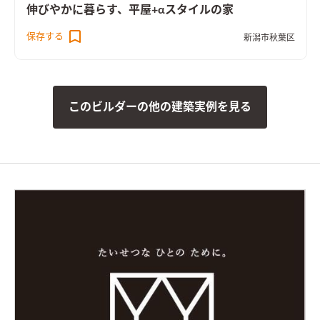
伸びやかに暮らす、平屋+αスタイルの家
保存する
新潟市秋葉区
このビルダーの他の建築実例を見る