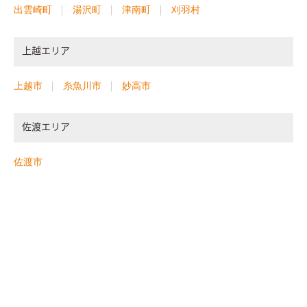
出雲崎町
湯沢町
津南町
刈羽村
上越エリア
上越市
糸魚川市
妙高市
佐渡エリア
佐渡市