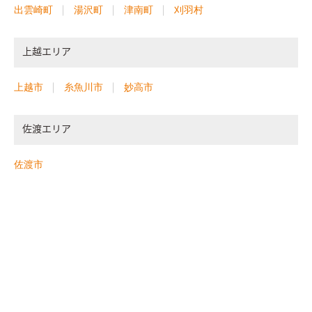
出雲崎町
湯沢町
津南町
刈羽村
上越エリア
上越市
糸魚川市
妙高市
佐渡エリア
佐渡市