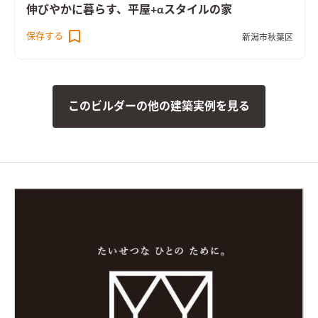
伸びやかに暮らす、平屋+αスタイルの家
保存する
新潟市秋葉区
このビルダーの他の建築実例を見る