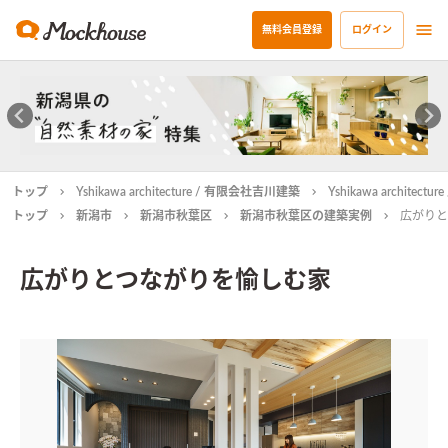
無料会員登録
ログイン
トップ
Yshikawa architecture / 有限会社吉川建築
Yshikawa archit
トップ
新潟市
新潟市秋葉区
新潟市秋葉区の建築実例
広がりと
広がりとつながりを愉しむ家