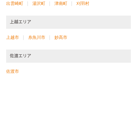
出雲崎町
湯沢町
津南町
刈羽村
上越エリア
上越市
糸魚川市
妙高市
佐渡エリア
佐渡市