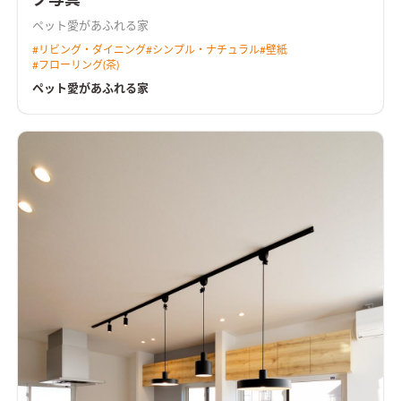
ペット愛があふれる家
#
リビング・ダイニング
#
シンプル・ナチュラル
#
壁紙
#
フローリング(茶)
ペット愛があふれる家