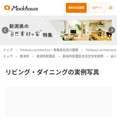
無料会員登録
ログイン
トップ
Yshikawa architecture / 有限会社吉川建築
Yshikawa archit
トップ
新潟市
新潟市秋葉区
新潟市秋葉区の注文住宅実例
ぬく
リビング・ダイニングの実例写真