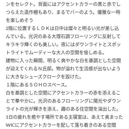
ンをセレクト。背面にはアクセントカラーの黒と赤でし
つらえた造作棚もあり、まるでバーのよう。優雅な一時
を楽しめそう

2階に位置するＬＤＫは日中は燦々と明るい光が差し込
んでいる。光沢のある大理石調フローリングに反射して
キラキラ輝くのも美しい。夜にはダウンライトとスポッ
トライトでムーディーな大人の空間を愉しめる。

建物に入った瞬間、明るく爽やかな白を基調とした空間
が迎えてくれるＮ氏邸。物が溢れて生活感が出ないよう
に大きなシューズクロークを設けた。

１階にあるＳＯＨＯスペース。

白を基調とした空間にアクセントカラーの赤を添えるこ
とで華やかに。光沢のあるフローリングに陽光やダウン
ライトの光が輝きを添え、趣のある住空間を演出した。

1日の疲れを癒やす場所である主寝室は、あえて奥まった
WICにアクセントカラーを配して落ち着きのある空間