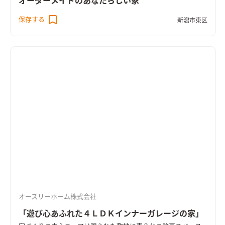
オーダーメイドのあなたらしい家
保存する
新潟市東区
オースリーホーム株式会社
「遊び心あふれた４ＬＤＫインナーガレージの家」