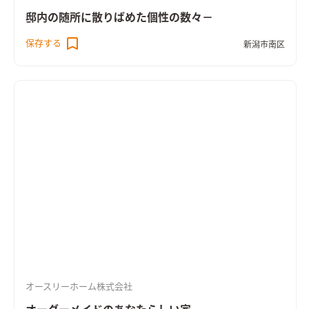
邸内の随所に散りばめた個性の数々－
保存する
新潟市南区
オースリーホーム株式会社