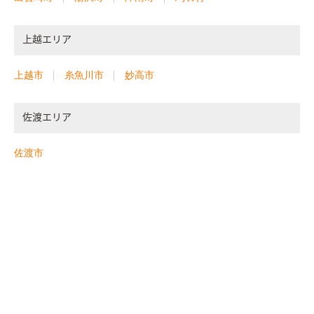
上越エリア
上越市
糸魚川市
妙高市
佐渡エリア
佐渡市