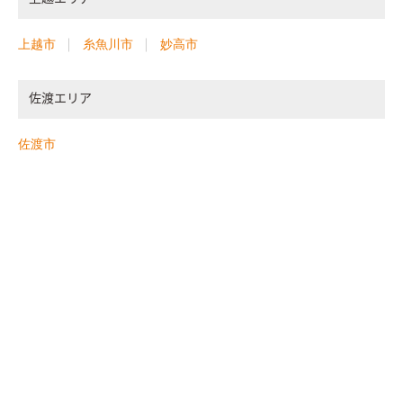
上越市
糸魚川市
妙高市
佐渡エリア
佐渡市