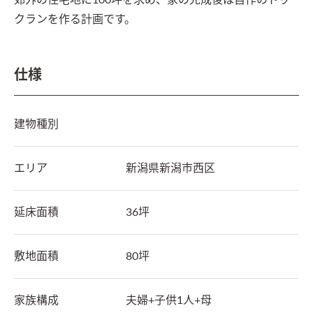
郊外の住宅地に100坪を求め、家の完成後は自作のドッ
クランを作る計画です。
仕様
建物種別
エリア
新潟県
新潟市西区
延床面積
36坪
敷地面積
80坪
家族構成
夫婦+子供1人+母