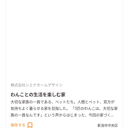
株式会社シエナホームデザイン
わんことの生活を楽しむ家
大切な家族の一員である、ペットたち。人間とペット、双方が
気持ちよく暮らせる家を目指した。 「3匹のわんこは、大切な家
族の一員なんです」という声からはじまった、今回の家づく
り。家を建てる前に暮らしていたマンションは「ペットOK」で
保存する
新潟市中央区