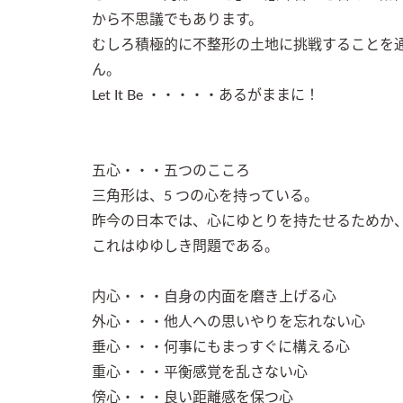
から不思議でもあります。

むしろ積極的に不整形の土地に挑戦することを
ん。

Let It Be ・・・・・あるがままに！

五心・・・五つのこころ

三角形は、5 つの心を持っている。

昨今の日本では、心にゆとりを持たせるためか、
これはゆゆしき問題である。

内心・・・自身の内面を磨き上げる心

外心・・・他人への思いやりを忘れない心

垂心・・・何事にもまっすぐに構える心

重心・・・平衡感覚を乱さない心

傍心・・・良い距離感を保つ心