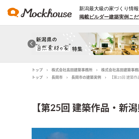
新潟最大級の家づくり情報
掲載ビルダー
建築実例
こだ
トップ
株式会社高田建築事務所
株式会社高田建築事務
トップ
長岡市
長岡市の建築実例
【第25回 建築作
【第25回 建築作品・新潟県