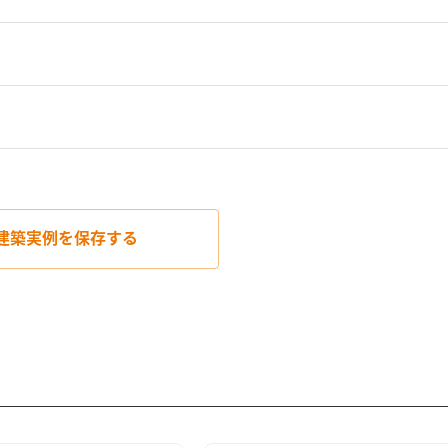
建築実例を
保存する