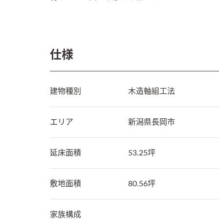
仕様
建物種別
木造軸組工法
エリア
新潟県
長岡市
延床面積
53.25坪
敷地面積
80.56坪
家族構成