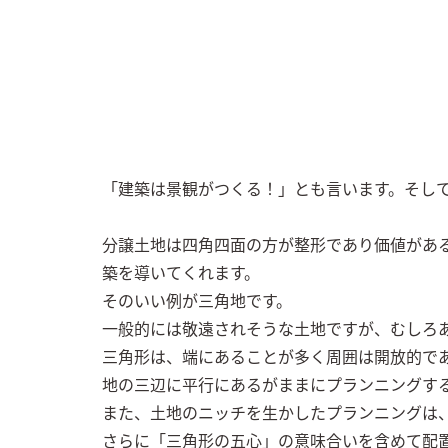
「建築は景観がつくる！」とも言います。そして
分譲土地は四角四面の方が整形であり価値があ
築を導いてくれます。

そのいい例が三角地です。

一般的には敬遠されそうな土地ですが、むしろあ
三角形は、端にあることが多く周囲は開放的で
地の三辺に平行にあるがままにプランニングする
また、土地のニッチを生かしたプランニングは、
さらに「三角形の五心」の意味合いを含めて配