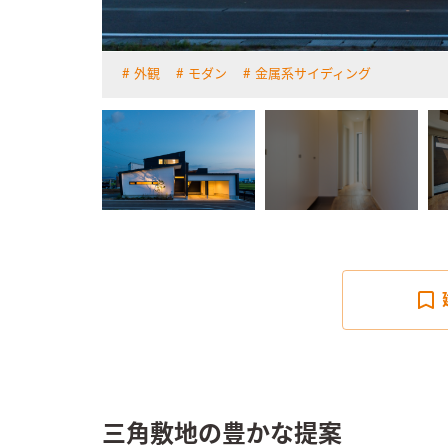
外観
モダン
金属系サイディング
詳しく見る
三角敷地の豊かな提案