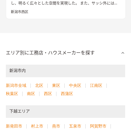
し、明るく広々とした空間を実現した。 また、サッシ外にはテ
ラスタイルがあり、休日には開口しながらアウトドアリビングと
新潟市西区
しても楽しめる。
エリア別に工務店・ハウスメーカーを探す
新潟市内
新潟市全域
北区
東区
中央区
江南区
秋葉区
南区
西区
西蒲区
下越エリア
新発田市
村上市
燕市
五泉市
阿賀野市