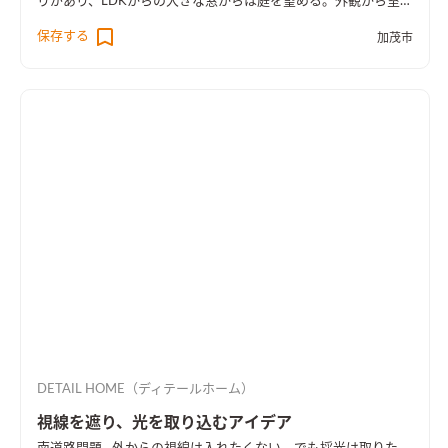
りがあり、LDKからの大きな窓からは庭を望める。外観から室内
空間まで広さを感じる事のできるお家となった。
保存する
加茂市
DETAIL HOME（ディテールホーム）
視線を遮り、光を取り込むアイデア