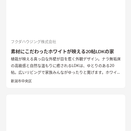
フクダハウジング株式会社
素材にこだわったホワイトが映える20帖LDKの家
植栽が映える真っ白な外壁が目を惹く外観デザイン。ナラ無垢床
の高級感と自然な温もりに癒されるLDKは、ゆとりのある20
帖。広いリビングで家族みんながゆったりと寛げます。ホワイト
の空間に木目が映えるシンプルなインテリアにまとめました。
新潟市中央区