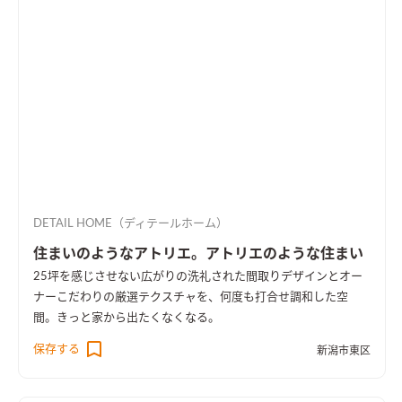
DETAIL HOME（ディテールホーム）
住まいのようなアトリエ。アトリエのような住まい
25坪を感じさせない広がりの洗礼された間取りデザインとオー
ナーこだわりの厳選テクスチャを、何度も打合せ調和した空
間。きっと家から出たくなくなる。
保存する
新潟市東区