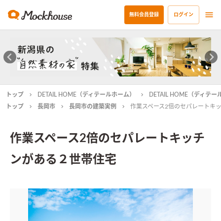
無料会員登録
ログイン
トップ
DETAIL HOME（ディテールホーム）
DETAIL HOME（ディ
トップ
長岡市
長岡市の建築実例
作業スペース2倍のセパレートキ
作業スペース2倍のセパレートキッチ
ンがある２世帯住宅