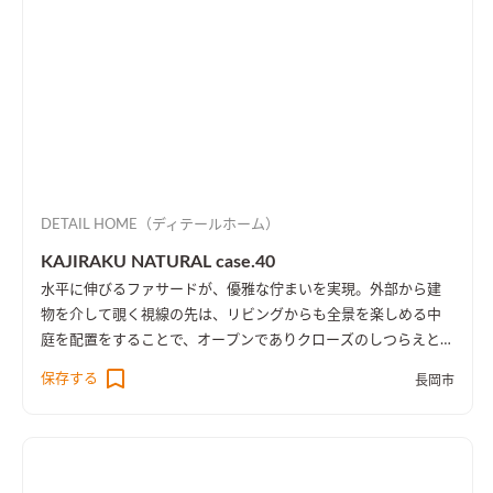
DETAIL HOME（ディテールホーム）
KAJIRAKU NATURAL case.40
水平に伸びるファサードが、優雅な佇まいを実現。外部から建
物を介して覗く視線の先は、リビングからも全景を楽しめる中
庭を配置をすることで、オープンでありクローズのしつらえとし
た。
保存する
長岡市