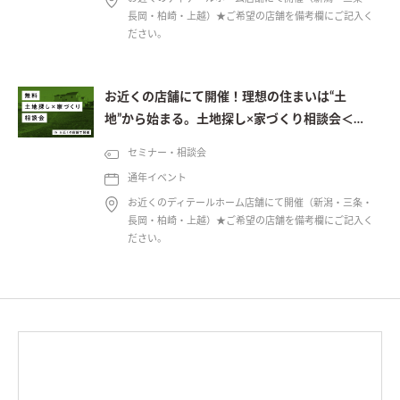
長岡・柏崎・上越）★ご希望の店舗を備考欄にご記入く
ださい。
お近くの店舗にて開催！理想の住まいは“土
地”から始まる。土地探し×家づくり相談会＜予
約制＞
セミナー・相談会
通年イベント
お近くのディテールホーム店舗にて開催（新潟・三条・
長岡・柏崎・上越）★ご希望の店舗を備考欄にご記入く
ださい。