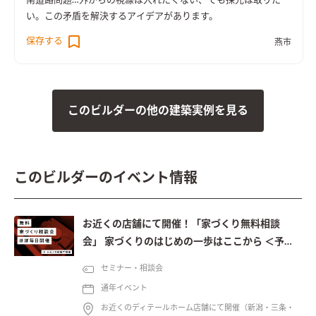
南道路問題…外からの視線は入れたくない、でも採光は取りた
い。この矛盾を解決するアイデアがあります。
保存する
燕市
このビルダーの他の建築実例を見る
このビルダーのイベント情報
お近くの店舗にて開催！「家づくり無料相談
会」 家づくりのはじめの一歩はここから ＜予約
制＞
セミナー・相談会
通年イベント
お近くのディテールホーム店舗にて開催（新潟・三条・