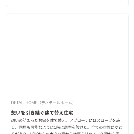
DETAIL HOME（ディテールホーム）
想いを引き継ぐ建て替え住宅
想いの詰まったお家を建て替え。アプローチにはスロープを施
し、同居も可能なように1階に居室を設けた。全ての空間にゆと