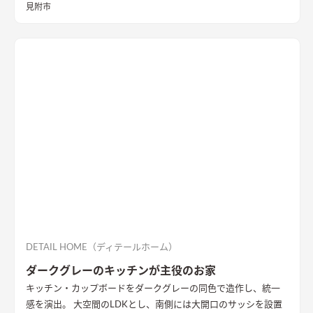
プルＩＨでお料理も楽々。自然と家族が集まるこだわりのお家
見附市
が出来ました。
DETAIL HOME（ディテールホーム）
ダークグレーのキッチンが主役のお家
キッチン・カップボードをダークグレーの同色で造作し、統一
感を演出。 大空間のLDKとし、南側には大開口のサッシを設置