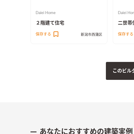
Daiei Home
Daiei Ho
２階建て住宅
二世帯
保存する
保存する
新潟市西蒲区
このビル
あなたにおすすめの建築実例