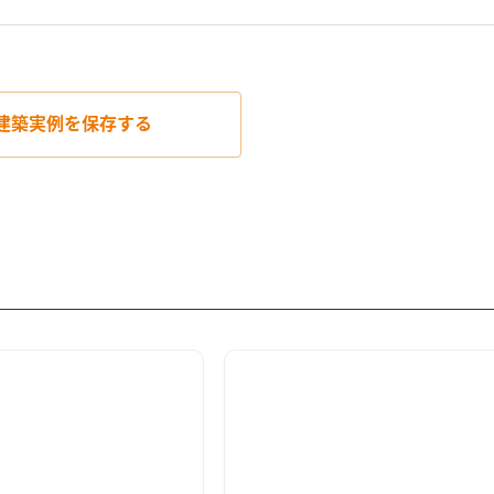
建築実例を
保存する