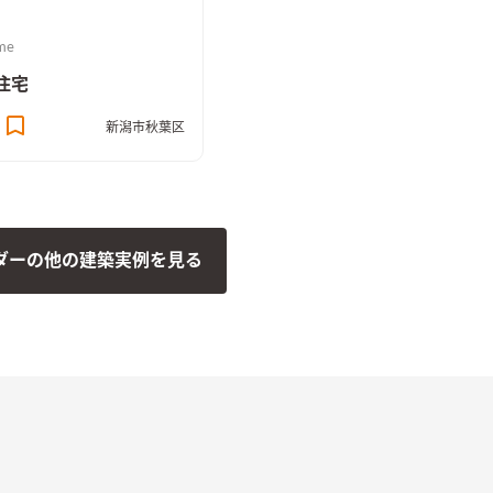
me
住宅
新潟市秋葉区
ダーの他の建築実例を見る