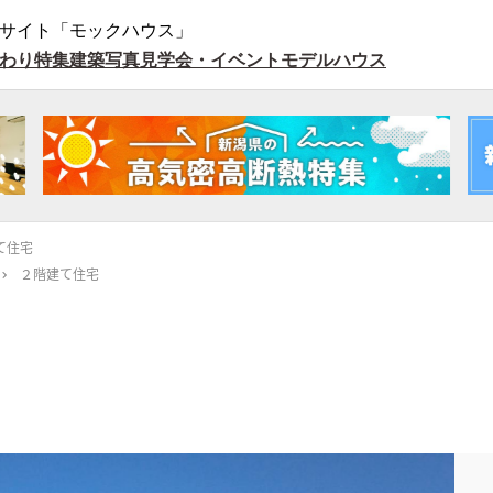
サイト「モックハウス」
わり特集
建築写真
見学会・イベント
モデルハウス
て住宅
２階建て住宅