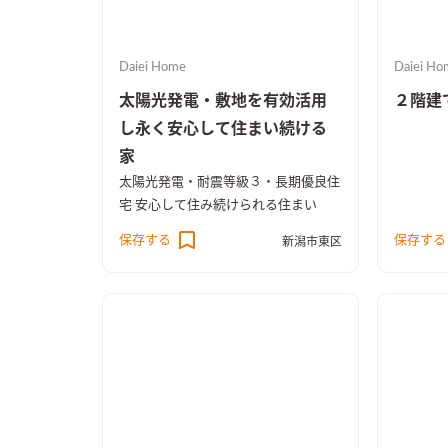
Daiei Home
Daiei Ho
太陽光発電・敷地を有効活用
２階建
し永く安心して住まい続ける
家
太陽光発電・耐震等級３・長期優良住
宅 安心して住み続けられる住まい
保存する
保存する
新潟市東区