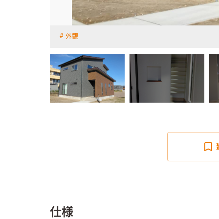
外観
詳しく見る
仕様