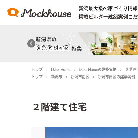
新潟最大級の家づくり情報
掲載ビルダー
建築実例
こだ
トップ
Daiei Home
Daiei Homeの建築実例
２階建
トップ
新潟市
新潟市南区
新潟市南区の建築実例
２階建て住宅