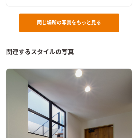
がたくさん飾れます。
小さい子でも自分の靴を選んで履ける、
広々シュークローク。 使い勝手にもこだわりました。
同じ場所の写真をもっと見る
関連するスタイルの写真