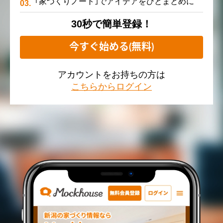
｢家づくりノート｣でアイデアをひとまとめに
30秒で簡単登録！
今すぐ始める(無料)
アカウントをお持ちの方は
こちらからログイン