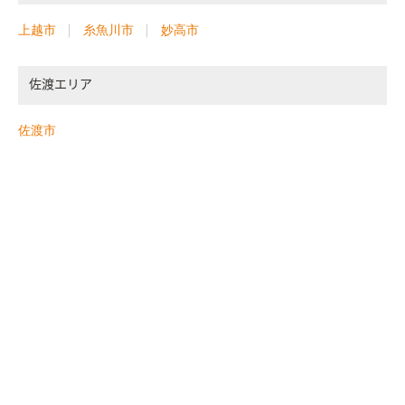
上越市
糸魚川市
妙高市
佐渡エリア
佐渡市