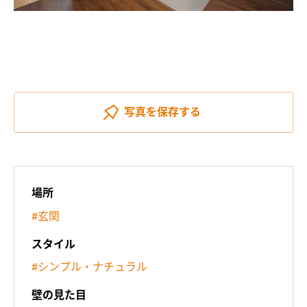
写真を
保存する
場所
#玄関
スタイル
#シンプル・ナチュラル
壁の見た目