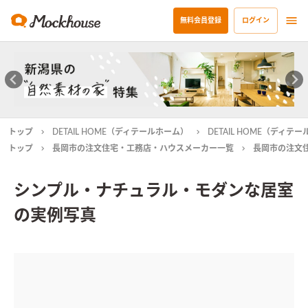
無料会員登録
ログイン
トップ
DETAIL HOME（ディテールホーム）
DETAIL HOME（ディ
トップ
長岡市の注文住宅・工務店・ハウスメーカー一覧
長岡市の注文
シンプル・ナチュラル・モダンな居室
の実例写真