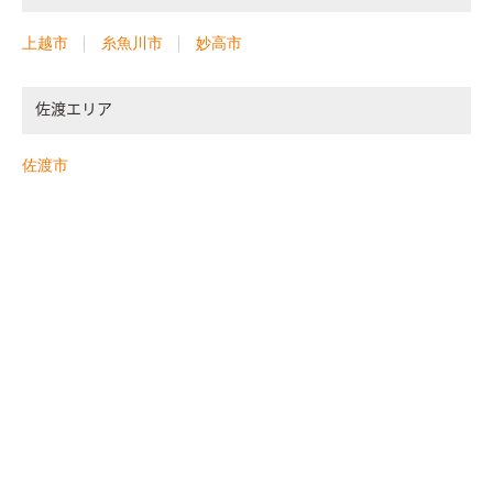
上越市
糸魚川市
妙高市
佐渡エリア
佐渡市