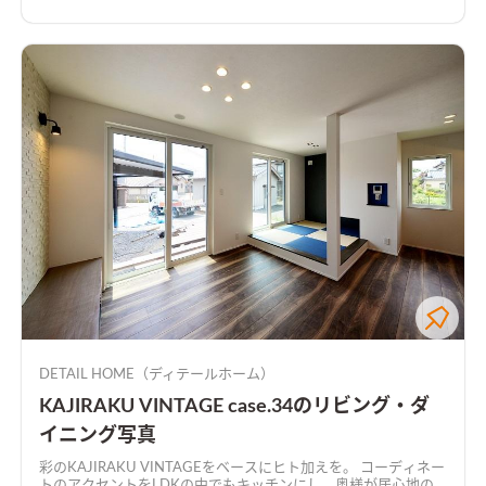
DETAIL HOME（ディテールホーム）
KAJIRAKU VINTAGE case.34のリビング・ダ
イニング写真
彩のKAJIRAKU VINTAGEをベースにヒト加えを。 コーディネー
トのアクセントをLDKの中でもキッチンにし、奥様が居心地の