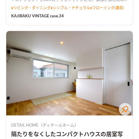
良い空間にしました。 キッチンから全て見渡せるL字型LDKで
#
リビング・ダイニング
#
シンプル・ナチュラル
#
フローリング(濃茶)
広々とした空間に仕上がりました。
KAJIRAKU VINTAGE case.34
DETAIL HOME（ディテールホーム）
隔たりをなくしたコンパクトハウスの居室写