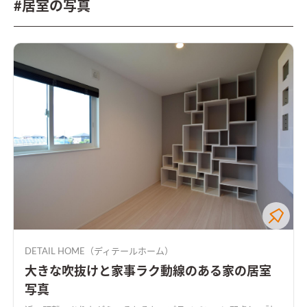
#居室の写真
DETAIL HOME（ディテールホーム）
大きな吹抜けと家事ラク動線のある家の居室
写真