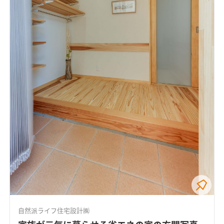
自然派ライフ住宅設計㈱