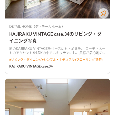
DETAIL HOME（ディテールホーム）
KAJIRAKU VINTAGE case.34のリビング・ダ
イニング写真
彩のKAJIRAKU VINTAGEをベースにヒト加えを。 コーディネー
トのアクセントをLDKの中でもキッチンにし、奥様が居心地の
良い空間にしました。 キッチンから全て見渡せるL字型LDKで
#
リビング・ダイニング
#
シンプル・ナチュラル
#
フローリング(濃茶)
広々とした空間に仕上がりました。
KAJIRAKU VINTAGE case.34