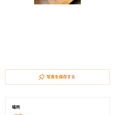
写真を
保存する
場所