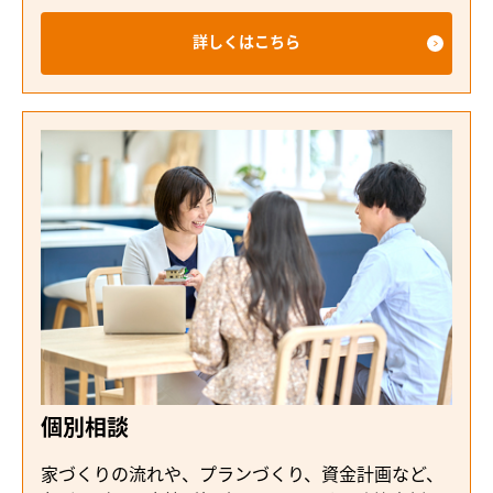
詳しくはこちら
個別相談
家づくりの流れや、プランづくり、資金計画など、