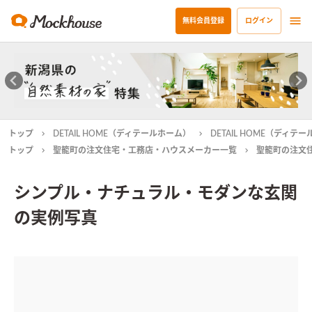
無料会員登録
ログイン
トップ
DETAIL HOME（ディテールホーム）
DETAIL HOME（ディ
トップ
聖籠町の注文住宅・工務店・ハウスメーカー一覧
聖籠町の注文
シンプル・ナチュラル・モダンな玄関
の実例写真