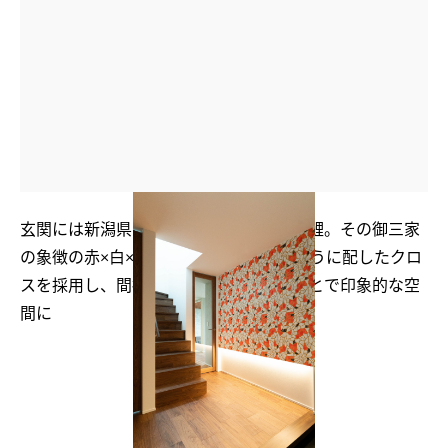
玄関には新潟県の観賞魚とされている錦鯉。その御三家
の象徴の赤×白×黒をステンドグラスのように配したクロ
スを採用し、間接照明を組み合わせることで印象的な空
間に