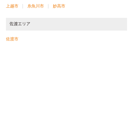
上越市
糸魚川市
妙高市
佐渡エリア
佐渡市