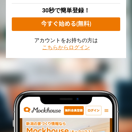
30秒で簡単登録！
今すぐ始める(無料)
アカウントをお持ちの方は
こちらからログイン