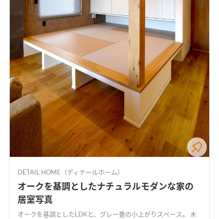
DETAIL HOME（ディテールホーム）
オークを基調としたナチュラルモダンな家の
居室写真
オークを基調としたLDKと、グレー畳の小上がりスペース。 木