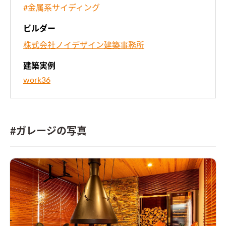
#金属系サイディング
ビルダー
株式会社ノイデザイン建築事務所
建築実例
work36
#ガレージの写真