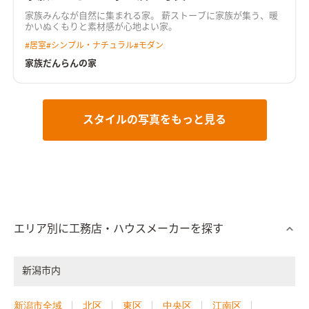
家族みんなが自然に集まれる家。 薪ストーブに家族が集う、暖
かいぬくもりと素材感が心地よい家。
#
居室
#
シンプル・ナチュラル
#
モダン
家族だんらんの家
スタイルの写真をもっと見る
エリア別に工務店・ハウスメーカーを探す
新潟市内
新潟市全域
北区
東区
中央区
江南区