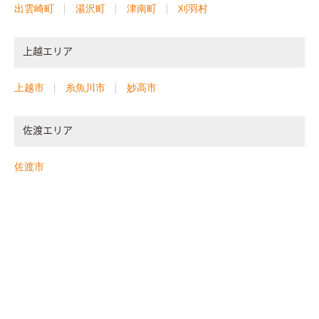
出雲崎町
湯沢町
津南町
刈羽村
上越エリア
上越市
糸魚川市
妙高市
佐渡エリア
佐渡市