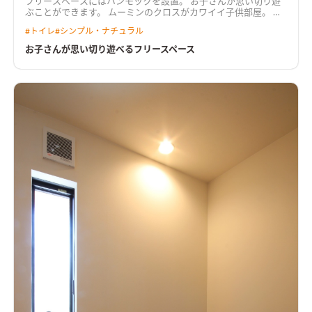
フリースペースにはハンモックを設置。 お子さんが思い切り遊
ぶことができます。 ムーミンのクロスがカワイイ子供部屋。 北
欧スタイルのＬＤＫはドアを閉めれば 4.5帖のお部屋になりま
#
トイレ
#
シンプル・ナチュラル
す。
お子さんが思い切り遊べるフリースペース