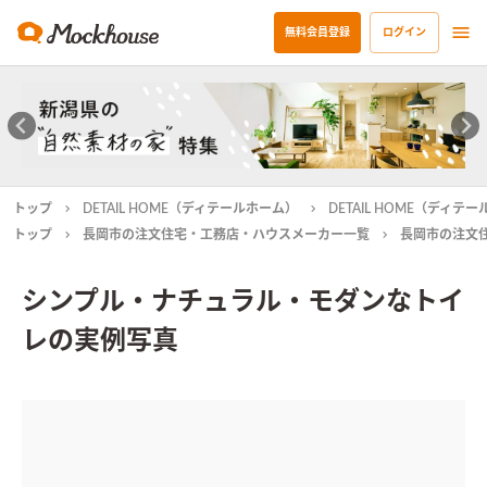
無料会員登録
ログイン
トップ
DETAIL HOME（ディテールホーム）
DETAIL HOME（ディ
トップ
長岡市の注文住宅・工務店・ハウスメーカー一覧
長岡市の注文
シンプル・ナチュラル・モダンなトイ
レの実例写真