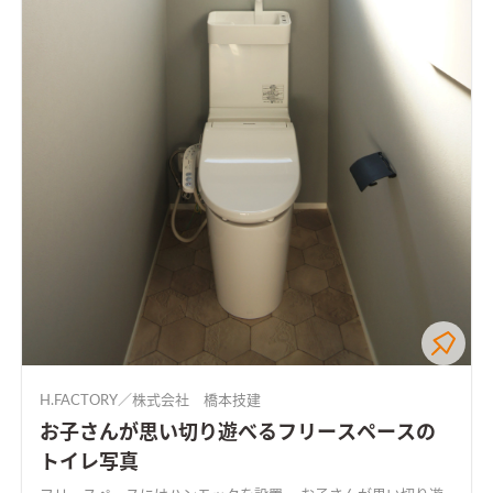
H.FACTORY／株式会社 橋本技建
お子さんが思い切り遊べるフリースペースの
トイレ写真