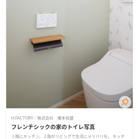
H.FACTORY／株式会社 橋本技建
フレンチシックの家のトイレ写真
１階にキッチン、２階がリビングで生活にメリハリを。 キッチ