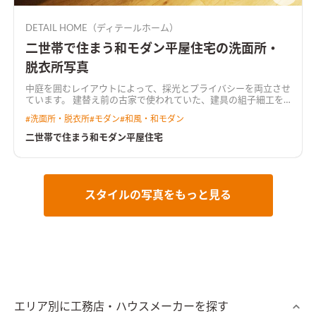
DETAIL HOME（ディテールホーム）
二世帯で住まう和モダン平屋住宅の洗面所・
脱衣所写真
中庭を囲むレイアウトによって、採光とプライバシーを両立させ
ています。 建替え前の古家で使われていた、建具の組子細工を
再利用し、新旧が絶妙に融合したデザインとなりました。
#
洗面所・脱衣所
#
モダン
#
和風・和モダン
二世帯で住まう和モダン平屋住宅
スタイルの写真をもっと見る
エリア別に工務店・ハウスメーカーを探す