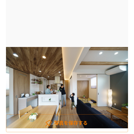
写真を
保存する