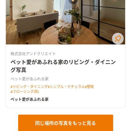
株式会社アンドクリエイト
ペット愛があふれる家のリビング・ダイニン
グ写真
ペット愛があふれる家
#
リビング・ダイニング
#
シンプル・ナチュラル
#
壁紙
#
フローリング(茶)
ペット愛があふれる家
同じ場所の写真をもっと見る