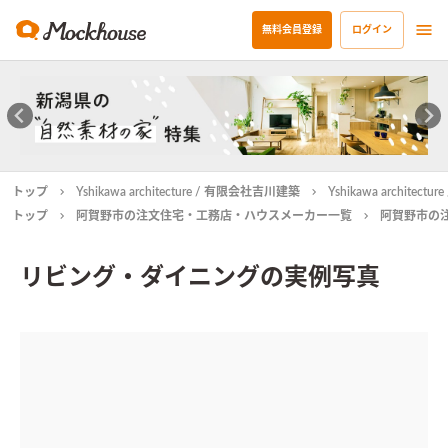
無料会員登録
ログイン
トップ
Yshikawa architecture / 有限会社吉川建築
Yshikawa archit
トップ
阿賀野市の注文住宅・工務店・ハウスメーカー一覧
阿賀野市の
リビング・ダイニングの実例写真