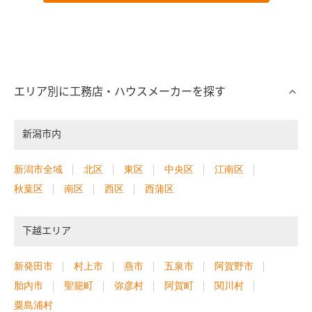
エリア別に工務店・ハウスメーカーを探す
新潟市内
新潟市全域
北区
東区
中央区
江南区
秋葉区
南区
西区
西蒲区
下越エリア
新発田市
村上市
燕市
五泉市
阿賀野市
胎内市
聖籠町
弥彦村
阿賀町
関川村
粟島浦村