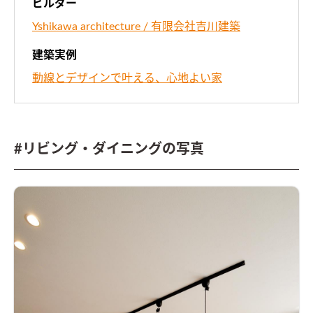
ビルダー
Yshikawa architecture / 有限会社吉川建築
建築実例
動線とデザインで叶える、心地よい家
#リビング・ダイニングの写真