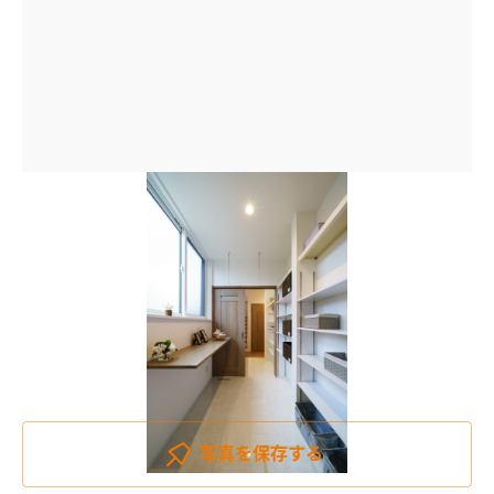
写真を
保存する