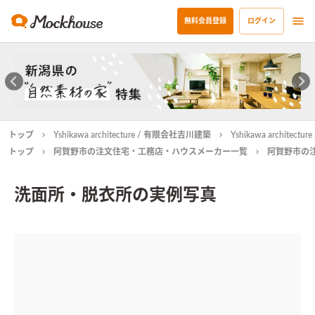
無料会員登録
ログイン
トップ
Yshikawa architecture / 有限会社吉川建築
Yshikawa archit
トップ
阿賀野市の注文住宅・工務店・ハウスメーカー一覧
阿賀野市の
洗面所・脱衣所の実例写真