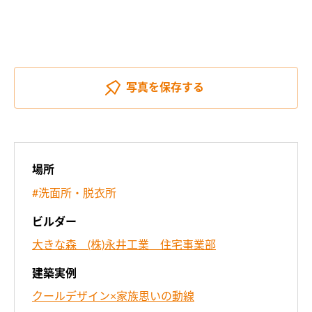
写真を
保存する
場所
#洗面所・脱衣所
ビルダー
大きな森 (株)永井工業 住宅事業部
建築実例
クールデザイン×家族思いの動線