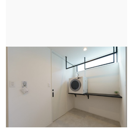
真っ白な空間にアイアンのハンガーポールや棚がアクセ
ントに。