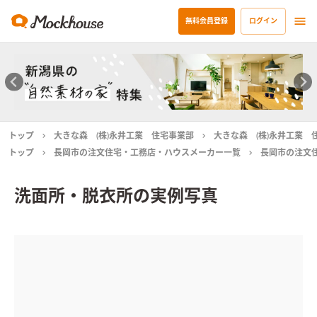
無料会員登録
ログイン
トップ
大きな森 (株)永井工業 住宅事業部
大きな森 (株)永井工業 
トップ
長岡市の注文住宅・工務店・ハウスメーカー一覧
長岡市の注文
洗面所・脱衣所の実例写真