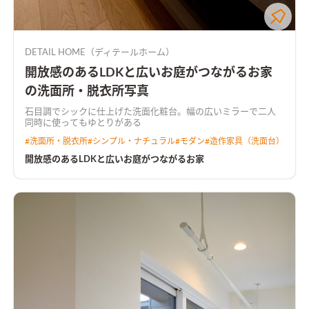
DETAIL HOME（ディテールホーム）
開放感のあるLDKと広いお庭がつながるお家
の洗面所・脱衣所写真
石目調でシックに仕上げた洗面化粧台。幅の広いミラーで二人
同時に使ってもゆとりがある
#
洗面所・脱衣所
#
シンプル・ナチュラル
#
モダン
#
造作家具（洗面台）
開放感のあるLDKと広いお庭がつながるお家