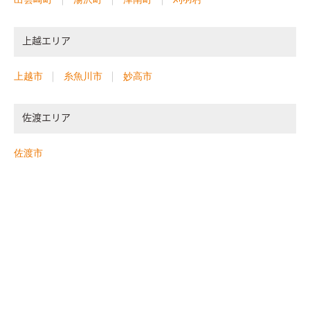
上越エリア
上越市
糸魚川市
妙高市
佐渡エリア
佐渡市