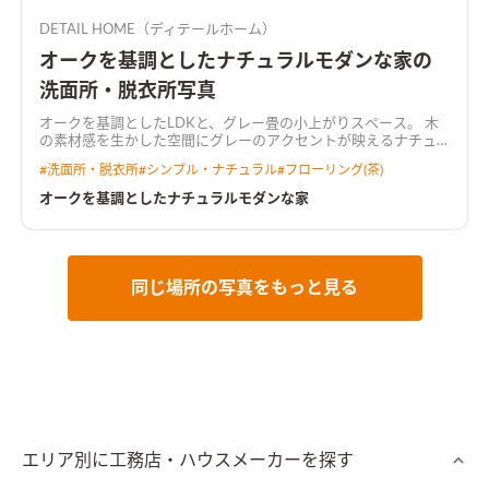
DETAIL HOME（ディテールホーム）
オークを基調としたナチュラルモダンな家の
洗面所・脱衣所写真
オークを基調としたLDKと、グレー畳の小上がりスペース。 木
の素材感を生かした空間にグレーのアクセントが映えるナチュ
ラルモダンな空間。
#
洗面所・脱衣所
#
シンプル・ナチュラル
#
フローリング(茶)
オークを基調としたナチュラルモダンな家
同じ場所の写真をもっと見る
エリア別に工務店・ハウスメーカーを探す