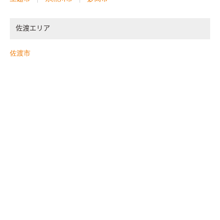
佐渡エリア
佐渡市