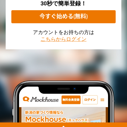
30秒で簡単登録！
今すぐ始める(無料)
アカウントをお持ちの方は
こちらからログイン