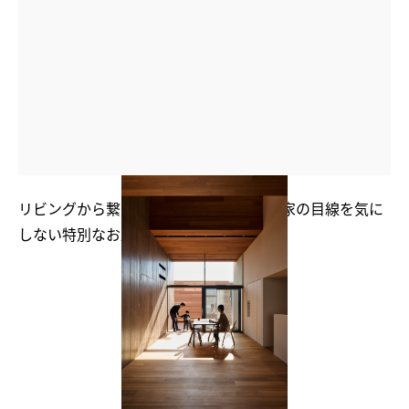
リビングから繋がるウッドデッキは、隣家の目線を気に
しない特別なお庭