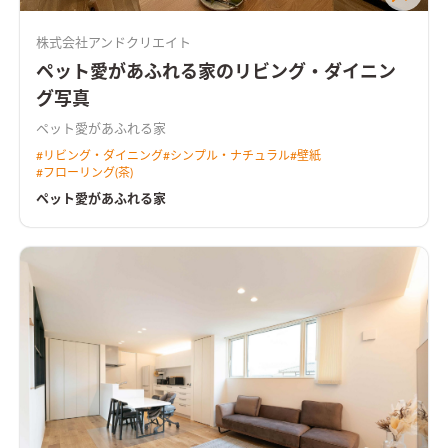
株式会社アンドクリエイト
ペット愛があふれる家のリビング・ダイニン
グ写真
ペット愛があふれる家
#
リビング・ダイニング
#
シンプル・ナチュラル
#
壁紙
#
フローリング(茶)
ペット愛があふれる家