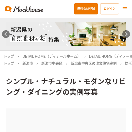
無料会員登録
ログイン
トップ
DETAIL HOME（ディテールホーム）
DETAIL HOME（ディ
トップ
新潟市
新潟市中央区
新潟市中央区の注文住宅実例
筒形
シンプル・ナチュラル・モダンなリビ
ング・ダイニングの実例写真