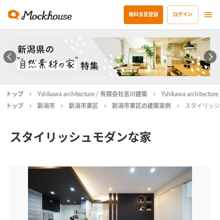
無料会員登録
ログイン
トップ
Yshikawa architecture / 有限会社吉川建築
Yshikawa archit
トップ
新潟市
新潟市東区
新潟市東区の建築実例
スタイリッシ
スタイリッシュモダンな家