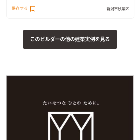
保存する
新潟市秋葉区
このビルダーの他の建築実例を見る