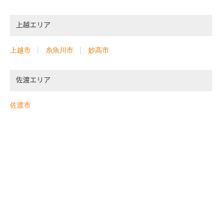
上越エリア
上越市
糸魚川市
妙高市
佐渡エリア
佐渡市