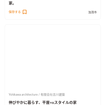
家。
保存する
加茂市
Yshikawa architecture / 有限会社吉川建築
伸びやかに暮らす、平屋+αスタイルの家