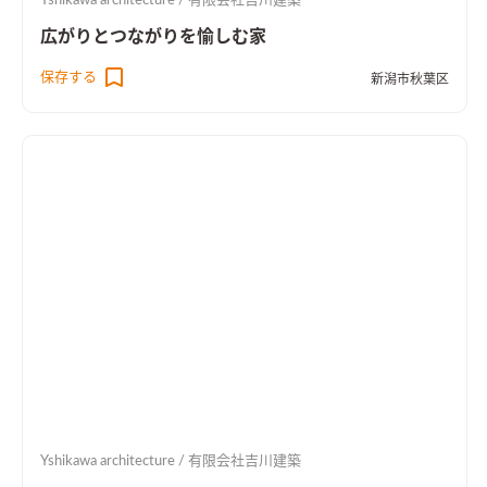
Yshikawa architecture / 有限会社吉川建築
広がりとつながりを愉しむ家
保存する
新潟市秋葉区
Yshikawa architecture / 有限会社吉川建築