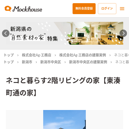
無料会員登録
ログイン
トップ
株式会社Ag-工務店
株式会社Ag-工務店の建築実例
ネコと暮
トップ
新潟市
新潟市中央区
新潟市中央区の建築実例
ネコと暮
ネコと暮らす2階リビングの家【東湊
町通の家】