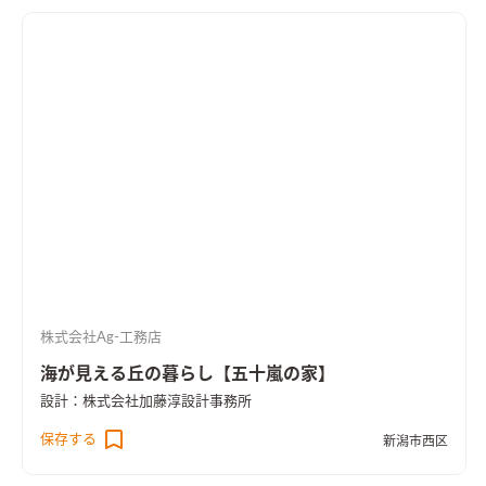
株式会社Ag-工務店
海が見える丘の暮らし【五十嵐の家】
設計：株式会社加藤淳設計事務所
保存する
新潟市西区