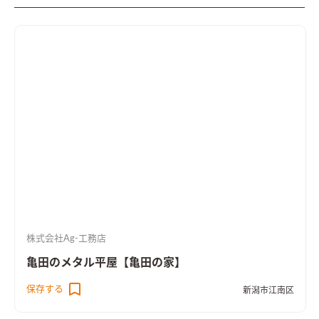
株式会社Ag-工務店
亀田のメタル平屋【亀田の家】
保存する
新潟市江南区