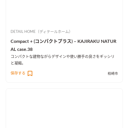
DETAIL HOME（ディテールホーム）
Compact + (コンパクトプラス) – KAJIRAKU NATUR
AL case.38
コンパクトな建物ながらデザインや使い勝手の良さをギッシリ
と凝縮。
保存する
柏崎市