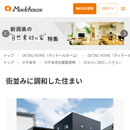
無料会員登録
ログイン
トップ
DETAIL HOME（ディテールホーム）
DETAIL HOME（ディ
トップ
小千谷市
小千谷市の建築実例
街並みに調和した住まい
街並みに調和した住まい