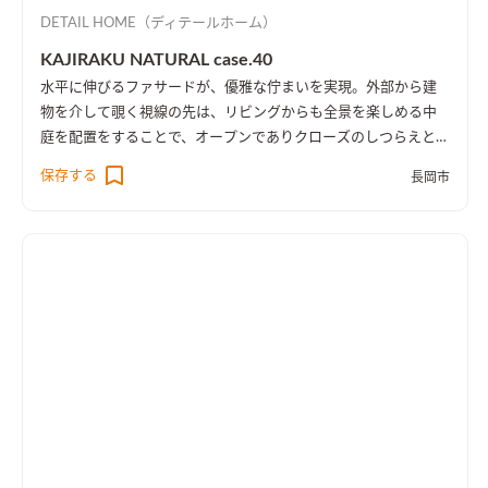
DETAIL HOME（ディテールホーム）
KAJIRAKU NATURAL case.40
水平に伸びるファサードが、優雅な佇まいを実現。外部から建
物を介して覗く視線の先は、リビングからも全景を楽しめる中
庭を配置をすることで、オープンでありクローズのしつらえとし
た。
保存する
長岡市