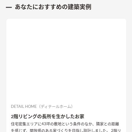
あなたにおすすめの建築実例
DETAIL HOME（ディテールホーム）
2階リビングの長所を生かしたお家
住宅密集エリアに43坪の敷地という条件のなか、隣家との距離
を感じず、開放感のある家づくりを目指し設計しました。 2階リ