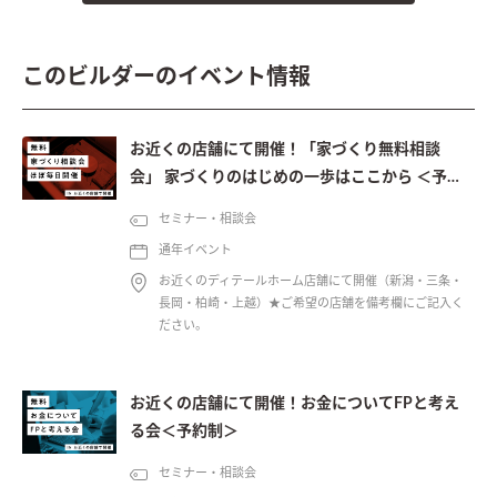
このビルダーのイベント情報
お近くの店舗にて開催！「家づくり無料相談
会」 家づくりのはじめの一歩はここから ＜予約
制＞
セミナー・相談会
通年イベント
お近くのディテールホーム店舗にて開催（新潟・三条・
長岡・柏崎・上越）★ご希望の店舗を備考欄にご記入く
ださい。
お近くの店舗にて開催！お金についてFPと考え
る会＜予約制＞
セミナー・相談会