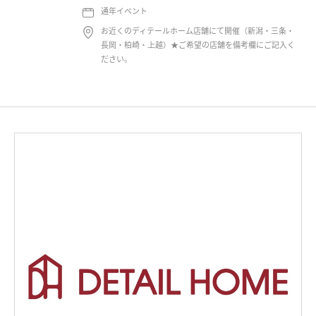
通年イベント
お近くのディテールホーム店舗にて開催（新潟・三条・
長岡・柏崎・上越）★ご希望の店舗を備考欄にご記入く
ださい。