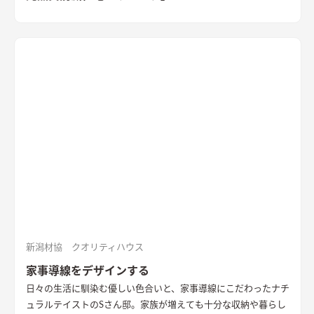
新潟材協 クオリティハウス
家事導線をデザインする
日々の生活に馴染む優しい色合いと、家事導線にこだわったナチ
ュラルテイストのSさん邸。家族が増えても十分な収納や暮らし