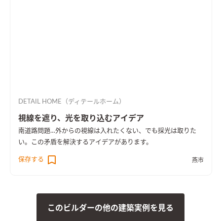
DETAIL HOME（ディテールホーム）
視線を遮り、光を取り込むアイデア
南道路問題…外からの視線は入れたくない、でも採光は取りた
い。この矛盾を解決するアイデアがあります。
保存する
燕市
このビルダーの他の建築実例を見る