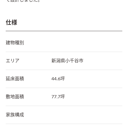
て設計しました。
仕様
建物種別
エリア
新潟県
小千谷市
延床面積
44.6坪
敷地面積
77.7坪
家族構成