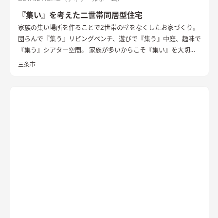
『集い』を考えた二世帯同居型住宅
家族の集い場所を作ることで2世帯の壁をなくしたお家づくり。
団らんで『集う』リビングベンチ、遊びで『集う』中庭、趣味で
『集う』シアター空間。 家族が多いからこそ『集い』を大切に
したお家になっています。
三条市