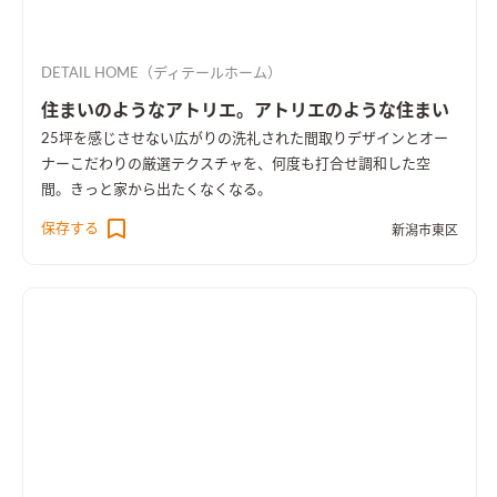
DETAIL HOME（ディテールホーム）
住まいのようなアトリエ。アトリエのような住まい
25坪を感じさせない広がりの洗礼された間取りデザインとオー
ナーこだわりの厳選テクスチャを、何度も打合せ調和した空
間。きっと家から出たくなくなる。
保存する
新潟市東区