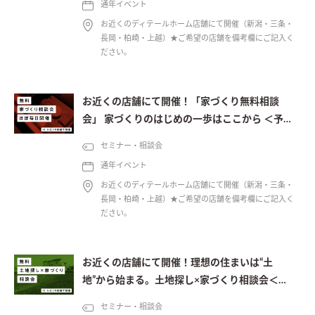
通年イベント
お近くのディテールホーム店舗にて開催（新潟・三条・
長岡・柏崎・上越）★ご希望の店舗を備考欄にご記入く
ださい。
お近くの店舗にて開催！「家づくり無料相談
会」 家づくりのはじめの一歩はここから ＜予約
制＞
セミナー・相談会
通年イベント
お近くのディテールホーム店舗にて開催（新潟・三条・
長岡・柏崎・上越）★ご希望の店舗を備考欄にご記入く
ださい。
お近くの店舗にて開催！理想の住まいは“土
地”から始まる。土地探し×家づくり相談会＜予
約制＞
セミナー・相談会