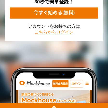
30秒で簡単登録！
今すぐ始める(無料)
アカウントをお持ちの方は
こちらからログイン