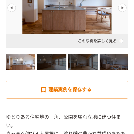
この写真を詳しく見る
建築実例を
保存する
ゆとりある住宅地の一角、公園を望む立地に建つ住ま
い。
