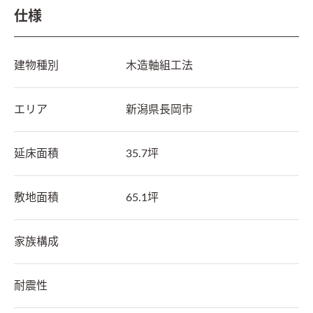
仕様
建物種別
木造軸組工法
エリア
新潟県
長岡市
延床面積
35.7坪
敷地面積
65.1坪
家族構成
耐震性