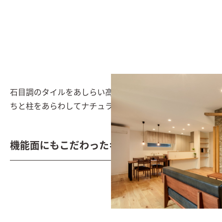
石目調のタイルをあしらい高級感を演出し、木材の火打
ちと柱をあらわしてナチュラルテイストに
機能面にもこだわったキッチン