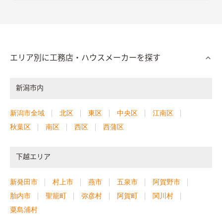
エリア別に工務店・ハウスメーカーを探す
新潟市内
新潟市全域
北区
東区
中央区
江南区
秋葉区
南区
西区
西蒲区
下越エリア
新発田市
村上市
燕市
五泉市
阿賀野市
胎内市
聖籠町
弥彦村
阿賀町
関川村
粟島浦村