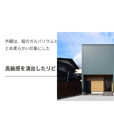
外観は、縦のガルバリウムと横の木目調をアース色でま
とめ柔らかい印象にした
高級感を演出したリビング空間