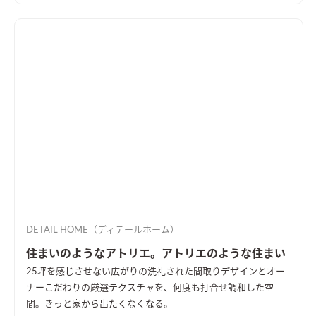
DETAIL HOME（ディテールホーム）
住まいのようなアトリエ。アトリエのような住まい
25坪を感じさせない広がりの洗礼された間取りデザインとオー
ナーこだわりの厳選テクスチャを、何度も打合せ調和した空
間。きっと家から出たくなくなる。