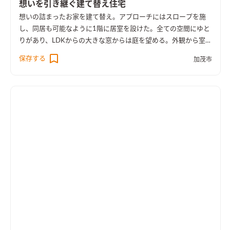
想いを引き継ぐ建て替え住宅
想いの詰まったお家を建て替え。アプローチにはスロープを施
し、同居も可能なように1階に居室を設けた。全ての空間にゆと
りがあり、LDKからの大きな窓からは庭を望める。外観から室内
空間まで広さを感じる事のできるお家となった。
保存する
加茂市