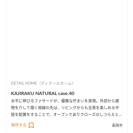
DETAIL HOME（ディテールホーム）
KAJIRAKU NATURAL case.40
水平に伸びるファサードが、優雅な佇まいを実現。外部から建
物を介して覗く視線の先は、リビングからも全景を楽しめる中
庭を配置をすることで、オープンでありクローズのしつらえとし
た。
保存する
長岡市