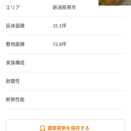
エリア
新潟県
燕市
延床面積
35.1坪
敷地面積
72.8坪
家族構成
耐震性
断熱性能
建築実例を
保存する