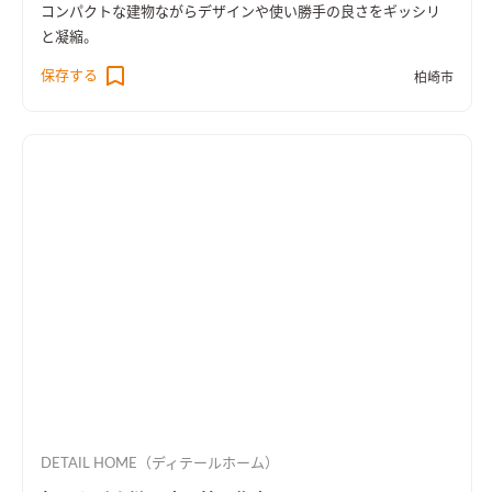
コンパクトな建物ながらデザインや使い勝手の良さをギッシリ
と凝縮。
保存する
柏崎市
DETAIL HOME（ディテールホーム）