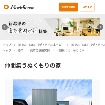
無料会員登録
ログイン
トップ
DETAIL HOME（ディテールホーム）
DETAIL HOME（ディ
トップ
燕市
燕市の建築実例
仲間集うぬくもりの家
仲間集うぬくもりの家